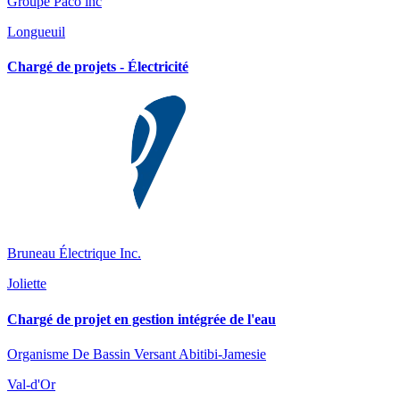
Groupe Paco inc
Longueuil
Chargé de projets - Électricité
Bruneau Électrique Inc.
Joliette
Chargé de projet en gestion intégrée de l'eau
Organisme De Bassin Versant Abitibi-Jamesie
Val-d'Or