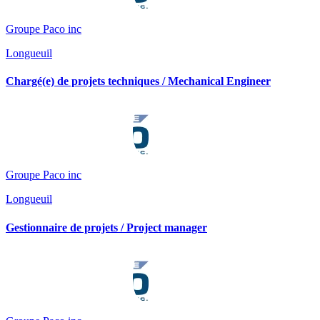
Groupe Paco inc
Longueuil
Chargé(e) de projets techniques / Mechanical Engineer
Groupe Paco inc
Longueuil
Gestionnaire de projets / Project manager