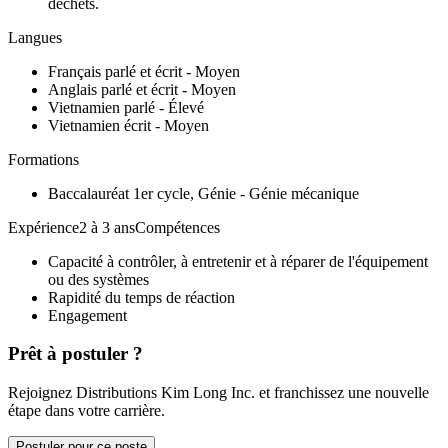
déchets.
Langues
Français parlé et écrit - Moyen
Anglais parlé et écrit - Moyen
Vietnamien parlé - Élevé
Vietnamien écrit - Moyen
Formations
Baccalauréat 1er cycle, Génie - Génie mécanique
Expérience2 à 3 ansCompétences
Capacité à contrôler, à entretenir et à réparer de l'équipement
ou des systèmes
Rapidité du temps de réaction
Engagement
Prêt à postuler ?
Rejoignez Distributions Kim Long Inc. et franchissez une nouvelle
étape dans votre carrière.
Postuler pour ce poste