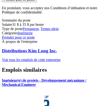
En postulant, vous acceptez nos Conditions d’utilisation et notre
Politique de confidentialité.
Sommaire du poste
Salaire
31 $ à 35 $ par heure
Type de poste
Permanent
,
Temps plein
Catégories
Ingénierie
Postuler pour ce poste
À propos de l'entreprise
Distributions Kim Long Inc.
Voir tous les emplois de cette entreprise
Emplois similaires
Ingénieur(e) de projets - Développement mécanique /
Mechanical Engineer