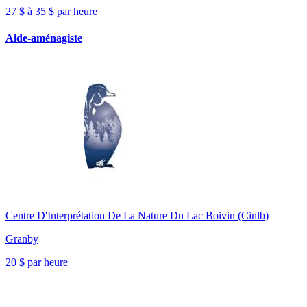
27 $ à 35 $ par heure
Aide-aménagiste
Centre D'Interprétation De La Nature Du Lac Boivin (Cinlb)
Granby
20 $ par heure