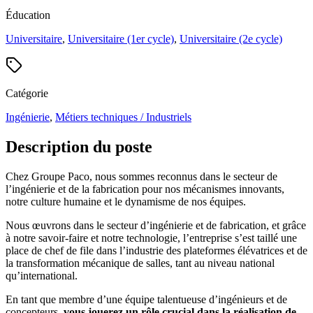
Éducation
Universitaire
,
Universitaire (1er cycle)
,
Universitaire (2e cycle)
Catégorie
Ingénierie
,
Métiers techniques / Industriels
Description du poste
Chez Groupe Paco, nous sommes reconnus dans le secteur de
l’ingénierie et de la fabrication pour nos mécanismes innovants,
notre culture humaine et le dynamisme de nos équipes.
Nous œuvrons dans le secteur d’ingénierie et de fabrication, et grâce
à notre savoir-faire et notre technologie, l’entreprise s’est taillé une
place de chef de file dans l’industrie des plateformes élévatrices et de
la transformation mécanique de salles, tant au niveau national
qu’international.
En tant que membre d’une équipe talentueuse d’ingénieurs et de
concepteurs,
vous jouerez un rôle crucial dans la réalisation de