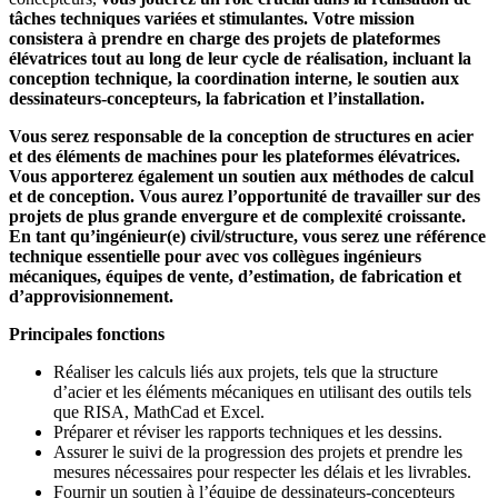
tâches techniques variées et stimulantes. Votre mission
consistera à prendre en charge des projets de plateformes
élévatrices tout au long de leur cycle de réalisation, incluant la
conception technique, la coordination interne, le soutien aux
dessinateurs-concepteurs, la fabrication et l’installation.
Vous serez responsable de la conception de structures en acier
et des éléments de machines pour les plateformes élévatrices.
Vous apporterez également un soutien aux méthodes de calcul
et de conception. Vous aurez l’opportunité de travailler sur des
projets de plus grande envergure et de complexité croissante.
En tant qu’ingénieur(e) civil/structure, vous serez une référence
technique essentielle pour avec vos collègues ingénieurs
mécaniques, équipes de vente, d’estimation, de fabrication et
d’approvisionnement.
Principales fonctions
Réaliser les calculs liés aux projets, tels que la structure
d’acier et les éléments mécaniques en utilisant des outils tels
que RISA, MathCad et Excel.
Préparer et réviser les rapports techniques et les dessins.
Assurer le suivi de la progression des projets et prendre les
mesures nécessaires pour respecter les délais et les livrables.
Fournir un soutien à l’équipe de dessinateurs-concepteurs