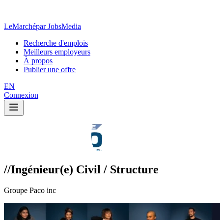
LeMarché
par JobsMedia
Recherche d'emplois
Meilleurs employeurs
À propos
Publier une offre
EN
Connexion
//Ingénieur(e) Civil / Structure
Groupe Paco inc