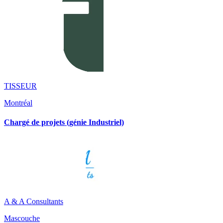
TISSEUR
Montréal
Chargé de projets (génie Industriel)
A & A Consultants
Mascouche