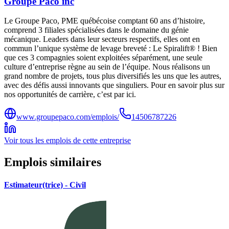
Groupe Paco inc
Le Groupe Paco, PME québécoise comptant 60 ans d’histoire,
comprend 3 filiales spécialisées dans le domaine du génie
mécanique. Leaders dans leur secteurs respectifs, elles ont en
commun l’unique système de levage breveté : Le Spiralift® ! Bien
que ces 3 compagnies soient exploitées séparément, une seule
culture d’entreprise règne au sein de l’équipe. Nous réalisons un
grand nombre de projets, tous plus diversifiés les uns que les autres,
avec des défis aussi innovants que singuliers. Pour en savoir plus sur
nos opportunités de carrière, c’est par ici.
www.groupepaco.com/emplois/
14506787226
Voir tous les emplois de cette entreprise
Emplois similaires
Estimateur(trice) - Civil