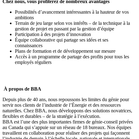
Chez nous, vous profiterez de nombreux avantages
Possibilités d’avancement intéressantes à la hauteur de vos
ambitions
Terrain de jeu large selon vos intérêts – de la technique à la
gestion de projet en passant par la gestion d’équipe
Participation à des projets d’innovation
Équipe collaborative qui partage ses idées et ses
connaissances
Plans de formation et de développement sur mesure
Accès à un programme de partage des profits pour tous les
employés réguliers
À propos de BBA
Depuis plus de 40 ans, nous repoussons les limites du génie pour
servir nos clients de l’industrie de l’Énergie et des ressources
naturelles. Chez BBA, nous développons des solutions novatrices,
flexibles et durables – de la stratégie à l’exécution.
BBA est l’une des plus importantes firmes de génie-conseil privées
au Canada qui s’appuie sur un réseau de 18 bureaux. Nos équipes
travaillent en collaboration pour réaliser des projets qui façonnent
l’industrie de demain à l’échelle locale, nationale et internationale.