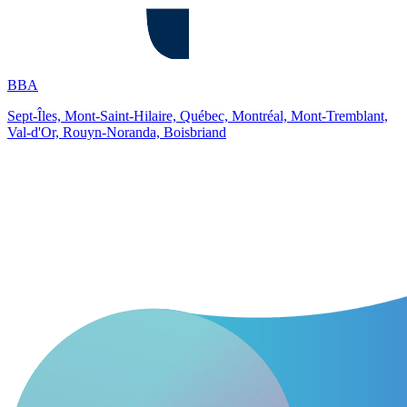
BBA
Sept-Îles, Mont-Saint-Hilaire, Québec, Montréal, Mont-Tremblant,
Val-d'Or, Rouyn-Noranda, Boisbriand