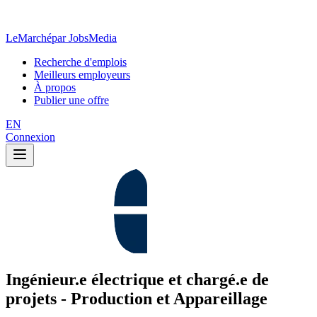
LeMarché
par JobsMedia
Recherche d'emplois
Meilleurs employeurs
À propos
Publier une offre
EN
Connexion
Ingénieur.e électrique et chargé.e de
projets - Production et Appareillage