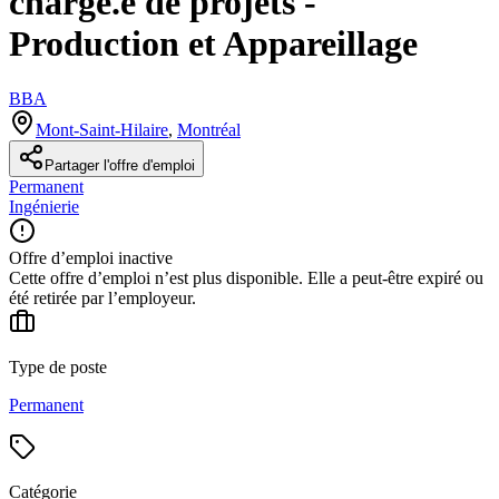
chargé.e de projets -
Production et Appareillage
BBA
Mont-Saint-Hilaire
,
Montréal
Partager l'offre d'emploi
Permanent
Ingénierie
Offre d’emploi inactive
Cette offre d’emploi n’est plus disponible. Elle a peut-être expiré ou
été retirée par l’employeur.
Type de poste
Permanent
Catégorie