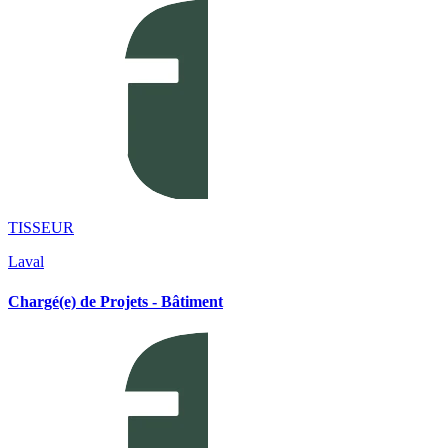
TISSEUR
Laval
Chargé(e) de Projets - Bâtiment