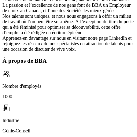
La passion et l’excellence de nos gens font de BBA un
Employeur
de choix au Canada
, et l’une des
Sociétés les mieux gérées
.
Nos talents sont uniques, et nous nous engageons à offrir
un milieu
de travail où l’on peut être soi-même
. À l’exception du titre du poste
qui a été féminisé pour optimiser sa découvrabilité, cette offre
d’emploi a été rédigée en écriture épicène.
Apprenez-en davantage sur nous en visitant notre page
LinkedIn
et
rejoignez les réseaux de nos spécialistes en attraction de talents pour
une occasion de discuter de vive voix.
À propos de
BBA
Nombre d'employés
1000
Industrie
Génie-Conseil