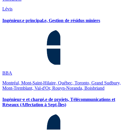
Lévis
Ingénieur.e principal.e, Gestion de résidus miniers
BBA
Montréal, Mont-Saint-Hilaire, Québec, Toronto, Grand Sudbury,
Mont-Tremblant, Val-d'Or, Rouyn-Noranda, Boisbriand
Ingénieur·e et chargé.e de projets, Télécommunications et
Réseaux (Affectation à Sept-Îles)