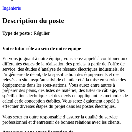
Ingénierie
Description du poste
Type de poste :
Régulier
Votre futur rôle au sein de notre équipe
En vous joignant à notre équipe, vous serez appelé à contribuer aux
différentes étapes de la réalisation des projets, à partir de l’offre de
service, des études d’analyse de réseaux électriques industriels, de
l’ingénierie de détail, de la spécification des équipements et des
relevés au site jusqu’au suivi de chantier et à la mise en service des
équipements dans les sous-stations. Vous aurez entre autres à
préparer des plans, des listes de matériel, des listes de câblage, des
spécifications techniques et des devis en appliquant les méthodes de
calcul et de conception établies. Vous serez également appelé à
effectuer diverses étapes du projet dans les postes électriques.
Vous serez en outre responsable d’assurer la qualité du service
professionnel et d’entretenir de bonnes relations avec les clients.