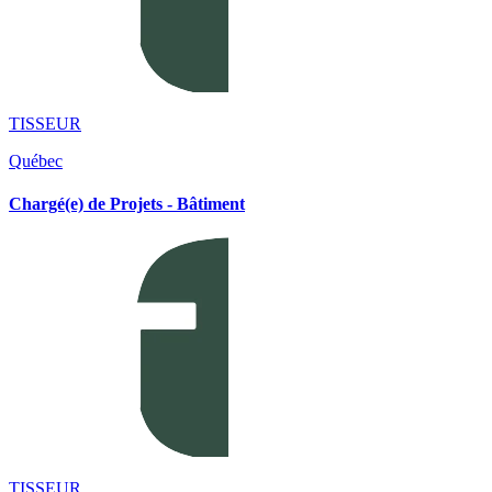
TISSEUR
Québec
Chargé(e) de Projets - Bâtiment
TISSEUR