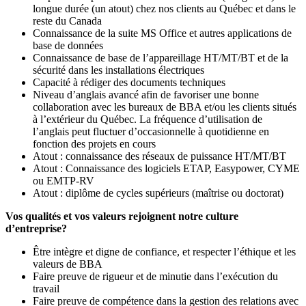
longue durée (un atout) chez nos clients au Québec et dans le
reste du Canada
Connaissance de la suite MS Office et autres applications de
base de données
Connaissance de base de l’appareillage HT/MT/BT et de la
sécurité dans les installations électriques
Capacité à rédiger des documents techniques
Niveau d’anglais avancé afin de favoriser une bonne
collaboration avec les bureaux de BBA et/ou les clients situés
à l’extérieur du Québec. La fréquence d’utilisation de
l’anglais peut fluctuer d’occasionnelle à quotidienne en
fonction des projets en cours
Atout : connaissance des réseaux de puissance HT/MT/BT
Atout : Connaissance des logiciels ETAP, Easypower, CYME
ou EMTP-RV
Atout : diplôme de cycles supérieurs (maîtrise ou doctorat)
Vos qualités et vos valeurs rejoignent notre culture
d’entreprise?
Être intègre et digne de confiance, et respecter l’éthique et les
valeurs de BBA
Faire preuve de rigueur et de minutie dans l’exécution du
travail
Faire preuve de compétence dans la gestion des relations avec