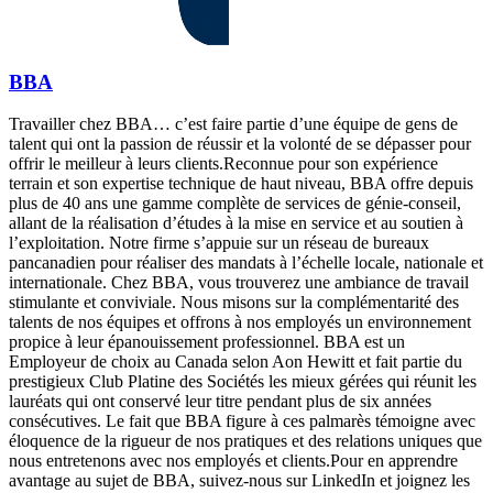
BBA
Travailler chez BBA… c’est faire partie d’une équipe de gens de
talent qui ont la passion de réussir et la volonté de se dépasser pour
offrir le meilleur à leurs clients.Reconnue pour son expérience
terrain et son expertise technique de haut niveau, BBA offre depuis
plus de 40 ans une gamme complète de services de génie-conseil,
allant de la réalisation d’études à la mise en service et au soutien à
l’exploitation. Notre firme s’appuie sur un réseau de bureaux
pancanadien pour réaliser des mandats à l’échelle locale, nationale et
internationale. Chez BBA, vous trouverez une ambiance de travail
stimulante et conviviale. Nous misons sur la complémentarité des
talents de nos équipes et offrons à nos employés un environnement
propice à leur épanouissement professionnel. BBA est un
Employeur de choix au Canada selon Aon Hewitt et fait partie du
prestigieux Club Platine des Sociétés les mieux gérées qui réunit les
lauréats qui ont conservé leur titre pendant plus de six années
consécutives. Le fait que BBA figure à ces palmarès témoigne avec
éloquence de la rigueur de nos pratiques et des relations uniques que
nous entretenons avec nos employés et clients.Pour en apprendre
avantage au sujet de BBA, suivez-nous sur LinkedIn et joignez les