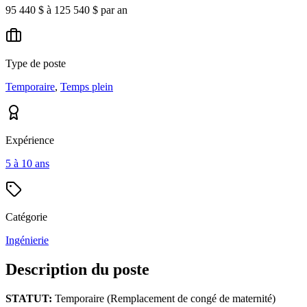
95 440 $ à 125 540 $ par an
Type de poste
Temporaire
,
Temps plein
Expérience
5 à 10 ans
Catégorie
Ingénierie
Description du poste
STATUT:
Temporaire (Remplacement de congé de maternité)