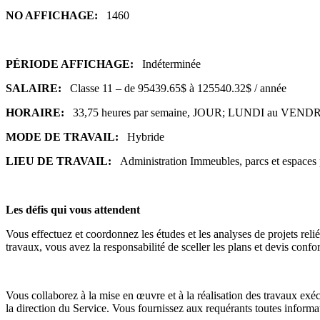
NO AFFICHAGE:
1460
PÉRIODE AFFICHAGE:
Indéterminée
SALAIRE:
Classe 11 – de 95439.65$ à 125540.32$ / année
HORAIRE:
33,75 heures par semaine, JOUR; LUNDI au VENDRE
MODE DE TRAVAIL:
Hybride
LIEU DE TRAVAIL:
Administration Immeubles, parcs et espa
Les défis qui vous attendent
Vous effectuez et coordonnez les études et les analyses de projets reliés
travaux, vous avez la responsabilité de sceller les plans et devis con
Vous collaborez à la mise en œuvre et à la réalisation des travaux exécu
la direction du Service. Vous fournissez aux requérants toutes informa