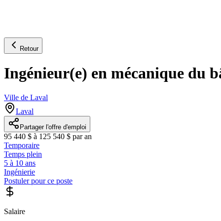
Retour
Ingénieur(e) en mécanique du b
Ville de Laval
Laval
Partager l'offre d'emploi
95 440 $ à 125 540 $ par an
Temporaire
Temps plein
5 à 10 ans
Ingénierie
Postuler pour ce poste
Salaire