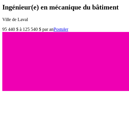
Ingénieur(e) en mécanique du bâtiment
Ville de Laval
95 440 $ à 125 540 $ par an
Postuler