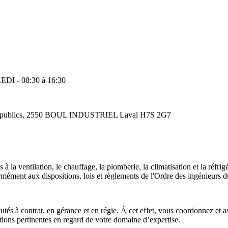
DI - 08:30 à 16:30
ces publics, 2550 BOUL INDUSTRIEL Laval H7S 2G7
 à la ventilation, le chauffage, la plomberie, la climatisation et la réfri
formément aux dispositions, lois et règlements de l'Ordre des ingénieurs
tés à contrat, en gérance et en régie. À cet effet, vous coordonnez et ass
tions pertinentes en regard de votre domaine d’expertise.