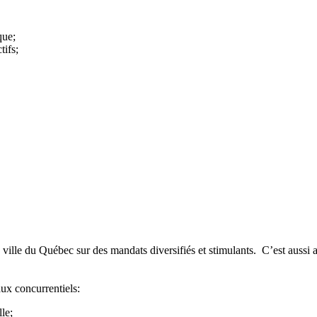
que;
tifs;
de ville du Québec sur des mandats diversifiés et stimulants. C’est aussi
aux concurrentiels:
lle;