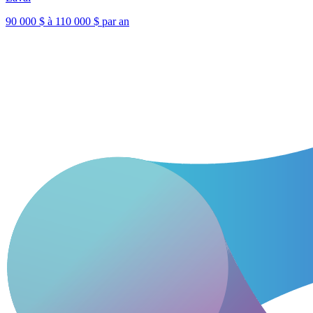
90 000 $ à 110 000 $ par an