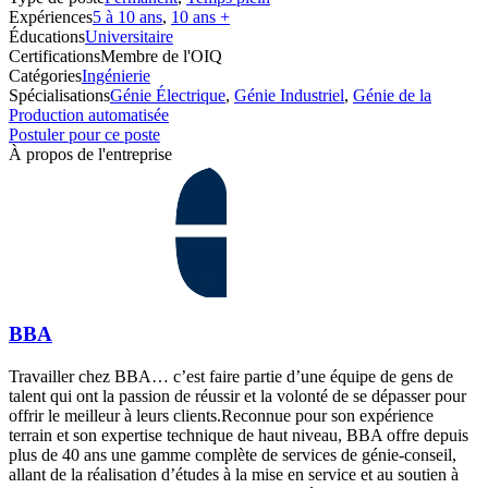
Expériences
5 à 10 ans
,
10 ans +
Éducations
Universitaire
Certifications
Membre de l'OIQ
Catégories
Ingénierie
Spécialisations
Génie Électrique
,
Génie Industriel
,
Génie de la
Production automatisée
Postuler pour ce poste
À propos de l'entreprise
BBA
Travailler chez BBA… c’est faire partie d’une équipe de gens de
talent qui ont la passion de réussir et la volonté de se dépasser pour
offrir le meilleur à leurs clients.Reconnue pour son expérience
terrain et son expertise technique de haut niveau, BBA offre depuis
plus de 40 ans une gamme complète de services de génie-conseil,
allant de la réalisation d’études à la mise en service et au soutien à