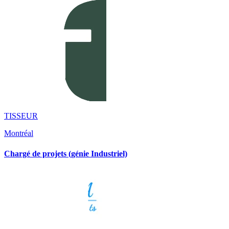
TISSEUR
Montréal
Chargé de projets (génie Industriel)