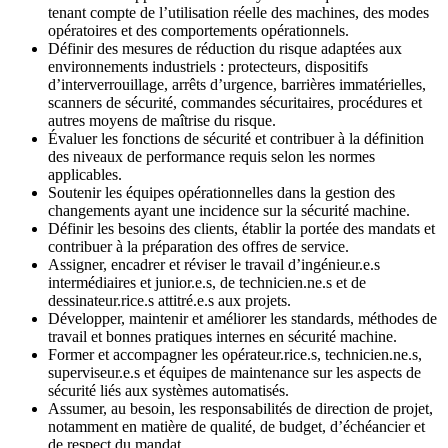
tenant compte de l’utilisation réelle des machines, des modes
opératoires et des comportements opérationnels.
Définir des mesures de réduction du risque adaptées aux
environnements industriels : protecteurs, dispositifs
d’interverrouillage, arrêts d’urgence, barrières immatérielles,
scanners de sécurité, commandes sécuritaires, procédures et
autres moyens de maîtrise du risque.
Évaluer les fonctions de sécurité et contribuer à la définition
des niveaux de performance requis selon les normes
applicables.
Soutenir les équipes opérationnelles dans la gestion des
changements ayant une incidence sur la sécurité machine.
Définir les besoins des clients, établir la portée des mandats et
contribuer à la préparation des offres de service.
Assigner, encadrer et réviser le travail d’ingénieur.e.s
intermédiaires et junior.e.s, de technicien.ne.s et de
dessinateur.rice.s attitré.e.s aux projets.
Développer, maintenir et améliorer les standards, méthodes de
travail et bonnes pratiques internes en sécurité machine.
Former et accompagner les opérateur.rice.s, technicien.ne.s,
superviseur.e.s et équipes de maintenance sur les aspects de
sécurité liés aux systèmes automatisés.
Assumer, au besoin, les responsabilités de direction de projet,
notamment en matière de qualité, de budget, d’échéancier et
de respect du mandat.