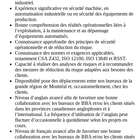
industriel.
Expérience significative en sécurité machine, en
automatisation industrielle ou en sécurité des équipements de
production.
Bonne compréhension des réalités opérationnelles liées à
l’exploitation, à la maintenance et au dépannage
d’équipements automatisés.
Connaissance approfondie des principes de sécurité
opérationnelle et de réduction du risque.
Connaissance des normes et exigences applicables,
notamment CSA Z432, ISO 12100, ISO 13849 et RSST.
Capacité à réaliser des analyses de risques et à recommander
des mesures de réduction du risque adaptées aux besoins des
clients.
Disponibilité pour des déplacements entre nos bureaux de la
grande région de Montréal et, occasionnellement, chez les
clients.
Niveau d’anglais avancé afin de favoriser une bonne
collaboration avec les bureaux de BBA et/ou les clients situés
dans les provinces canadiennes anglophones et à
l’international. La fréquence d’utilisation de l’anglais peut
fluctuer d’occasionnelle à quotidienne selon les projets en
cours.
Niveau de français avancé afin de favoriser une bonne
collaboration avec les bureaux de BBA et/ou les clients situés