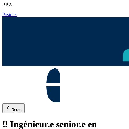
BBA
Postuler
Retour
‼️ Ingénieur.e senior.e en