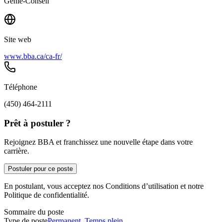
Génie-Conseil
Site web
www.bba.ca/ca-fr/
Téléphone
(450) 464-2111
Prêt à postuler ?
Rejoignez BBA et franchissez une nouvelle étape dans votre
carrière.
Postuler pour ce poste
En postulant, vous acceptez nos Conditions d’utilisation et notre
Politique de confidentialité.
Sommaire du poste
Type de poste
Permanent
,
Temps plein