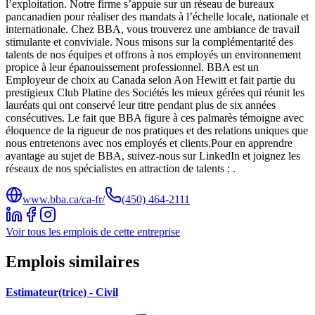
l’exploitation. Notre firme s’appuie sur un réseau de bureaux
pancanadien pour réaliser des mandats à l’échelle locale, nationale et
internationale. Chez BBA, vous trouverez une ambiance de travail
stimulante et conviviale. Nous misons sur la complémentarité des
talents de nos équipes et offrons à nos employés un environnement
propice à leur épanouissement professionnel. BBA est un
Employeur de choix au Canada selon Aon Hewitt et fait partie du
prestigieux Club Platine des Sociétés les mieux gérées qui réunit les
lauréats qui ont conservé leur titre pendant plus de six années
consécutives. Le fait que BBA figure à ces palmarès témoigne avec
éloquence de la rigueur de nos pratiques et des relations uniques que
nous entretenons avec nos employés et clients.Pour en apprendre
avantage au sujet de BBA, suivez-nous sur LinkedIn et joignez les
réseaux de nos spécialistes en attraction de talents : .
www.bba.ca/ca-fr/
(450) 464-2111
Voir tous les emplois de cette entreprise
Emplois similaires
Estimateur(trice) - Civil