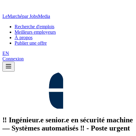
LeMarché
par JobsMedia
Recherche d'emplois
Meilleurs employeurs
À propos
Publier une offre
EN
Connexion
‼️ Ingénieur.e senior.e en sécurité machine
— Systèmes automatisés ‼️ - Poste urgent