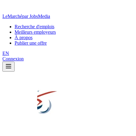
LeMarché
par JobsMedia
Recherche d'emplois
Meilleurs employeurs
À propos
Publier une offre
EN
Connexion