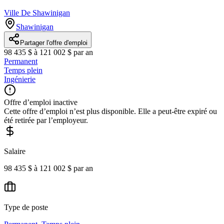
Ville De Shawinigan
Shawinigan
Partager l'offre d'emploi
98 435 $ à 121 002 $ par an
Permanent
Temps plein
Ingénierie
Offre d’emploi inactive
Cette offre d’emploi n’est plus disponible. Elle a peut-être expiré ou
été retirée par l’employeur.
Salaire
98 435 $ à 121 002 $ par an
Type de poste