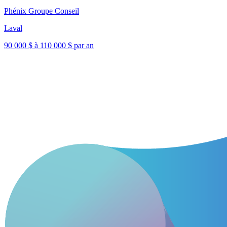
Phénix Groupe Conseil
Laval
90 000 $ à 110 000 $ par an