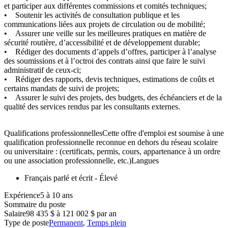
et participer aux différentes commissions et comités techniques;
• Soutenir les activités de consultation publique et les
communications liées aux projets de circulation ou de mobilité;
• Assurer une veille sur les meilleures pratiques en matière de
sécurité routière, d’accessibilité et de développement durable;
• Rédiger des documents d’appels d’offres, participer à l’analyse
des soumissions et à l’octroi des contrats ainsi que faire le suivi
administratif de ceux-ci;
• Rédiger des rapports, devis techniques, estimations de coûts et
certains mandats de suivi de projets;
• Assurer le suivi des projets, des budgets, des échéanciers et de la
qualité des services rendus par les consultants externes.
Qualifications professionnellesCette offre d'emploi est soumise à une
qualification professionnelle reconnue en dehors du réseau scolaire
ou universitaire : (certificats, permis, cours, appartenance à un ordre
ou une association professionnelle, etc.)Langues
Français parlé et écrit - Élevé
Expérience5 à 10 ans
Sommaire du poste
Salaire
98 435 $ à 121 002 $ par an
Type de poste
Permanent
,
Temps plein