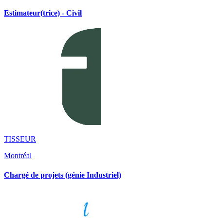
Estimateur(trice) - Civil
TISSEUR
Montréal
Chargé de projets (génie Industriel)