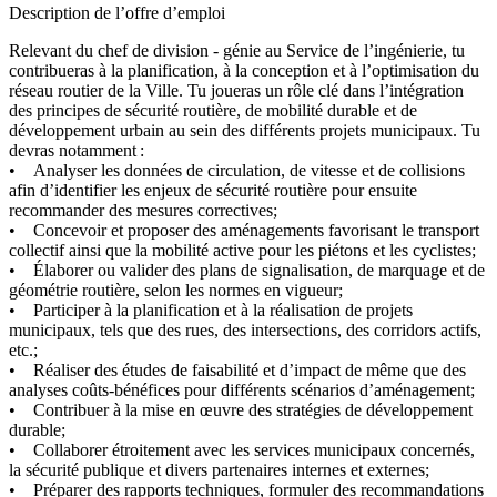
Description de l’offre d’emploi
Relevant du chef de division - génie au Service de l’ingénierie, tu
contribueras à la planification, à la conception et à l’optimisation du
réseau routier de la Ville. Tu joueras un rôle clé dans l’intégration
des principes de sécurité routière, de mobilité durable et de
développement urbain au sein des différents projets municipaux. Tu
devras notamment :
• Analyser les données de circulation, de vitesse et de collisions
afin d’identifier les enjeux de sécurité routière pour ensuite
recommander des mesures correctives;
• Concevoir et proposer des aménagements favorisant le transport
collectif ainsi que la mobilité active pour les piétons et les cyclistes;
• Élaborer ou valider des plans de signalisation, de marquage et de
géométrie routière, selon les normes en vigueur;
• Participer à la planification et à la réalisation de projets
municipaux, tels que des rues, des intersections, des corridors actifs,
etc.;
• Réaliser des études de faisabilité et d’impact de même que des
analyses coûts-bénéfices pour différents scénarios d’aménagement;
• Contribuer à la mise en œuvre des stratégies de développement
durable;
• Collaborer étroitement avec les services municipaux concernés,
la sécurité publique et divers partenaires internes et externes;
• Préparer des rapports techniques, formuler des recommandations