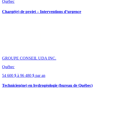
Québec
Chargé(e) de projet – Interventions d’urgence
GROUPE CONSEIL UDA INC.
Québec
54 600 $ à 96 480 $ par an
Technicien(ne) en hydrogéologie (bureau de Québec)