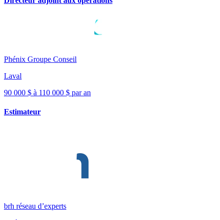
Directeur adjoint aux opérations
Phénix Groupe Conseil
Laval
90 000 $ à 110 000 $ par an
Estimateur
brh réseau d’experts