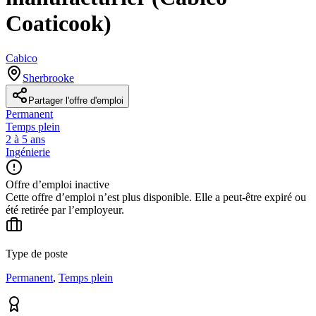
Coaticook)
Cabico
Sherbrooke
Partager l'offre d'emploi
Permanent
Temps plein
2 à 5 ans
Ingénierie
Offre d’emploi inactive
Cette offre d’emploi n’est plus disponible. Elle a peut-être expiré ou
été retirée par l’employeur.
Type de poste
Permanent
,
Temps plein