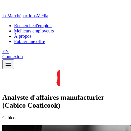
LeMarché
par JobsMedia
Recherche d'emplois
Meilleurs employeurs
À propos
Publier une offre
EN
Connexion
Analyste d'affaires manufacturier
(Cabico Coaticook)
Cabico