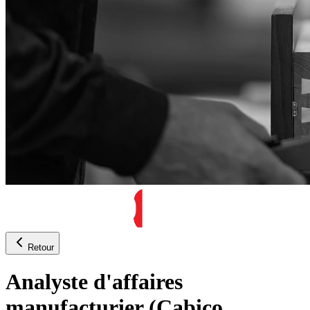
Retour
Analyste d'affaires
manufacturier (Cabico