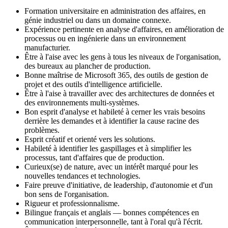
Formation universitaire en administration des affaires, en
génie industriel ou dans un domaine connexe.
Expérience pertinente en analyse d'affaires, en amélioration de
processus ou en ingénierie dans un environnement
manufacturier.
Être à l'aise avec les gens à tous les niveaux de l'organisation,
des bureaux au plancher de production.
Bonne maîtrise de Microsoft 365, des outils de gestion de
projet et des outils d'intelligence artificielle.
Être à l'aise à travailler avec des architectures de données et
des environnements multi-systèmes.
Bon esprit d'analyse et habileté à cerner les vrais besoins
derrière les demandes et à identifier la cause racine des
problèmes.
Esprit créatif et orienté vers les solutions.
Habileté à identifier les gaspillages et à simplifier les
processus, tant d'affaires que de production.
Curieux(se) de nature, avec un intérêt marqué pour les
nouvelles tendances et technologies.
Faire preuve d'initiative, de leadership, d'autonomie et d'un
bon sens de l'organisation.
Rigueur et professionnalisme.
Bilingue français et anglais — bonnes compétences en
communication interpersonnelle, tant à l'oral qu'à l'écrit.