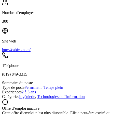
Nombre d'employés
300
Site web
http://cabico.com/
Téléphone
(819) 849-3315
Sommaire du poste
Type de poste
Permanent
,
Temps plein
Expériences
2 à 5 ans
Catégories
Ingénierie
,
Technologies de l'information
Offre d’emploi inactive
Cette offre d’emploi n’est plus disponible. Elle a peut-être expiré ou