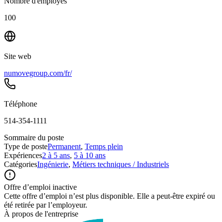
Nombre d'employés
100
Site web
numovegroup.com/fr/
Téléphone
514-354-1111
Sommaire du poste
Type de poste
Permanent
,
Temps plein
Expériences
2 à 5 ans
,
5 à 10 ans
Catégories
Ingénierie
,
Métiers techniques / Industriels
Offre d’emploi inactive
Cette offre d’emploi n’est plus disponible. Elle a peut-être expiré ou
été retirée par l’employeur.
À propos de l'entreprise