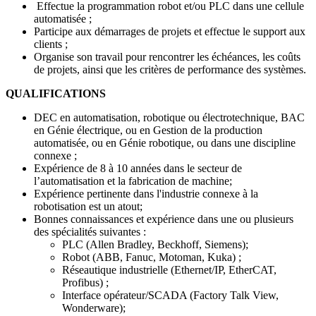
Effectue la programmation robot et/ou PLC dans une cellule
automatisée ;
Participe aux démarrages de projets et effectue le support aux
clients ;
Organise son travail pour rencontrer les échéances, les coûts
de projets, ainsi que les critères de performance des systèmes.
QUALIFICATIONS
DEC en automatisation, robotique ou électrotechnique, BAC
en Génie électrique, ou en Gestion de la production
automatisée, ou en Génie robotique, ou dans une discipline
connexe ;
Expérience de 8 à 10 années dans le secteur de
l’automatisation et la fabrication de machine;
Expérience pertinente dans l'industrie connexe à la
robotisation est un atout;
Bonnes connaissances et expérience dans une ou plusieurs
des spécialités suivantes :
PLC (Allen Bradley, Beckhoff, Siemens);
Robot (ABB, Fanuc, Motoman, Kuka) ;
Réseautique industrielle (Ethernet/IP, EtherCAT,
Profibus) ;
Interface opérateur/SCADA (Factory Talk View,
Wonderware);