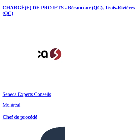
CHARGÉ(E) DE PROJETS - Bécancour (QC), Trois-Rivières
(QC)
Seneca Experts Conseils
Montréal
Chef de procédé