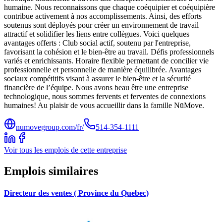
humaine. Nous reconnaissons que chaque coéquipier et coéquipière
contribue activement à nos accomplissements. Ainsi, des efforts
soutenus sont déployés pour créer un environnement de travail
attractif et solidifier les liens entre collègues. Voici quelques
avantages offerts : Club social actif, soutenu par l'entreprise,
favorisant la cohésion et le bien-être au travail. Défis professionnels
variés et enrichissants. Horaire flexible permettant de concilier vie
professionnelle et personnelle de manière équilibrée. Avantages
sociaux compétitifs visant à assurer le bien-être et la sécurité
financière de l’équipe. Nous avons beau être une entreprise
technologique, nous sommes fervents et ferventes de connexions
humaines! Au plaisir de vous accueillir dans la famille NūMove.
numovegroup.com/fr/
514-354-1111
Voir tous les emplois de cette entreprise
Emplois similaires
Directeur des ventes ( Province du Quebec)