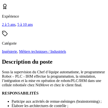
Expérience
2 à 5 ans
,
5 à 10 ans
Catégorie
Ingénierie
,
Métiers techniques / Industriels
Description du poste
Sous la supervision du Chef d’équipe automatisme, le programmeur
Robot – PLC - IHM effectue la programmation, la simulation,
l’intégration et la mise en opération de robots/PLC/IHM dans une
cellule robotisée chez NūMove et chez le client final.
RESPONSABILITÉS
Participe aux activités de remue-méninges (brainstorming) ;
Élabore les architectures de contrôle ;