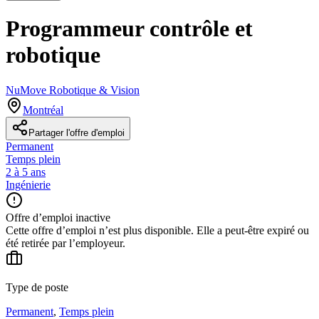
Programmeur contrôle et
robotique
NuMove Robotique & Vision
Montréal
Partager l'offre d'emploi
Permanent
Temps plein
2 à 5 ans
Ingénierie
Offre d’emploi inactive
Cette offre d’emploi n’est plus disponible. Elle a peut-être expiré ou
été retirée par l’employeur.
Type de poste
Permanent
,
Temps plein