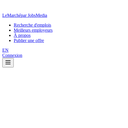
LeMarché
par JobsMedia
Recherche d'emplois
Meilleurs employeurs
À propos
Publier une offre
EN
Connexion