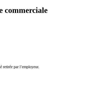
re commerciale
té retirée par l’employeur.