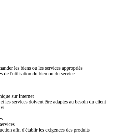
n
mander les biens ou les services appropriés
 de l'utilisation du bien ou du service
nique sur Internet
et les services doivent être adaptés au besoin du client
ivi
es
services
uction afin d'établir les exigences des produits