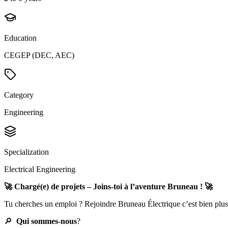
Education
CEGEP (DEC, AEC)
Category
Engineering
Specialization
Electrical Engineering
🚀
Chargé(e) de projets – Joins-toi à l’aventure Bruneau !
🚀
Tu cherches un emploi ? Rejoindre Bruneau Électrique c’est bien plus 
🔎
Qui sommes-nous
?