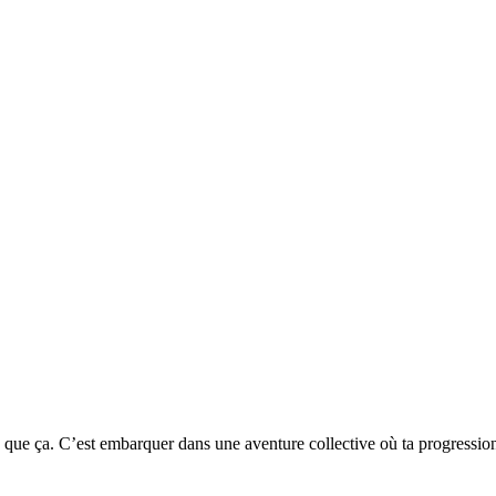
que ça. C’est embarquer dans une aventure collective où ta progression 