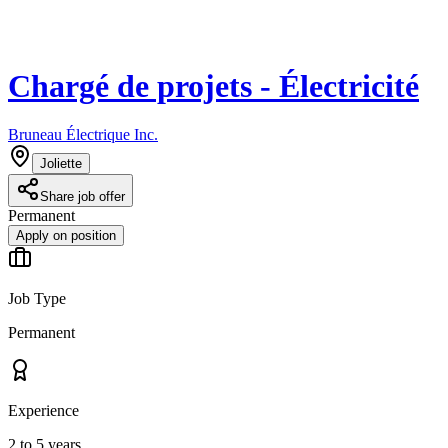
Chargé de projets - Électricité
Bruneau Électrique Inc.
Joliette
Share job offer
Permanent
Apply on position
Job Type
Permanent
Experience
2 to 5 years