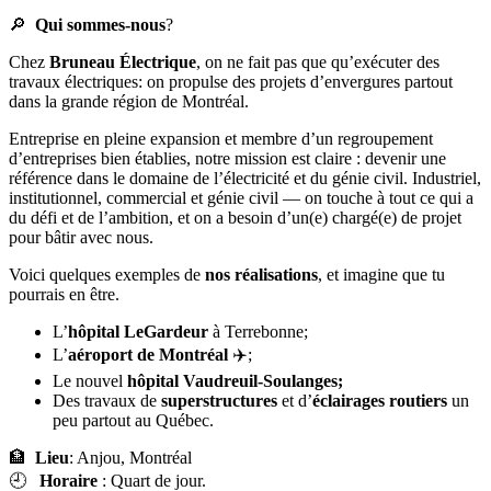
🔎
Qui sommes-nous
?
Chez
Bruneau Électrique
, on ne fait pas que qu’exécuter des
travaux électriques: on propulse des projets d’envergures partout
dans la grande région de Montréal.
Entreprise en pleine expansion et membre d’un regroupement
d’entreprises bien établies, notre mission est claire : devenir une
référence dans le domaine de l’électricité et du génie civil. Industriel,
institutionnel, commercial et génie civil — on touche à tout ce qui a
du défi et de l’ambition, et on a besoin d’un(e) chargé(e) de projet
pour bâtir avec nous.
Voici quelques exemples de
nos réalisations
, et imagine que tu
pourrais en être.
L’
hôpital LeGardeur
à Terrebonne;
L’
aéroport de Montréal
✈️;
Le nouvel
hôpital Vaudreuil-Soulanges;
Des travaux de
superstructures
et d’
éclairages routiers
un
peu partout au Québec.
🏦
Lieu
: Anjou, Montréal
🕘
Horaire
: Quart de jour.