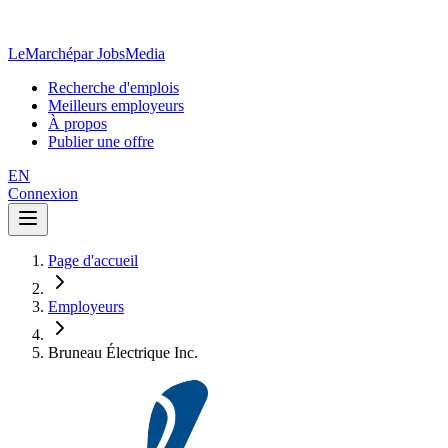
LeMarché
par JobsMedia
Recherche d'emplois
Meilleurs employeurs
À propos
Publier une offre
EN
Connexion
Page d'accueil
Employeurs
Bruneau Électrique Inc.