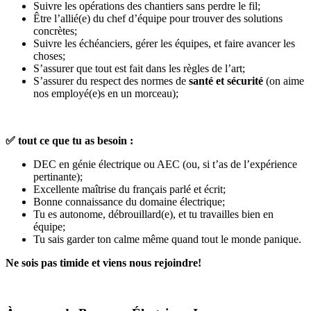
Suivre les opérations des chantiers sans perdre le fil;
Être l’allié(e) du chef d’équipe pour trouver des solutions
concrètes;
Suivre les échéanciers, gérer les équipes, et faire avancer les
choses;
S’assurer que tout est fait dans les règles de l’art;
S’assurer du respect des normes de
santé et sécurité
(on aime
nos employé(e)s en un morceau);
✅
tout ce que tu as besoin :
DEC en génie électrique ou AEC (ou, si t’as de l’expérience
pertinante);
Excellente maîtrise du français parlé et écrit;
Bonne connaissance du domaine électrique;
Tu es autonome, débrouillard(e), et tu travailles bien en
équipe;
Tu sais garder ton calme même quand tout le monde panique.
Ne sois pas timide et viens nous rejoindre!