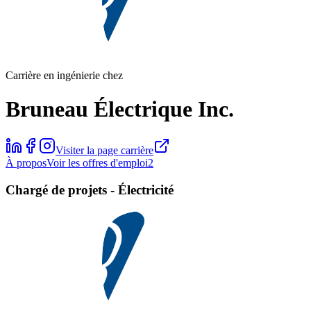
Carrière en ingénierie chez
Bruneau Électrique Inc.
Visiter la page carrière
À propos
Voir les offres d'emploi
2
Chargé de projets - Électricité