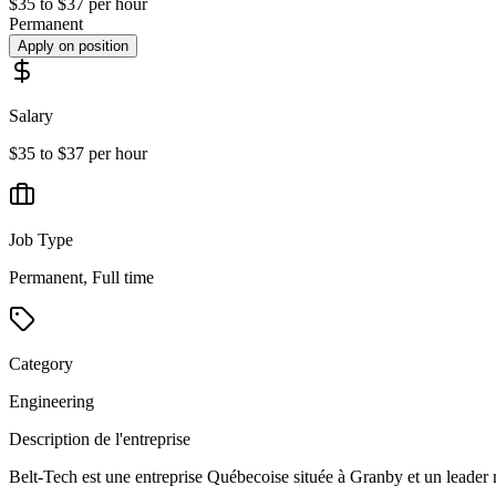
$35 to $37 per hour
Permanent
Apply on position
Salary
$35 to $37 per hour
Job Type
Permanent, Full time
Category
Engineering
Description de l'entreprise
Belt-Tech est une entreprise Québecoise située à Granby et un leader 