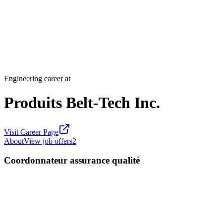
Engineering career at
Produits Belt-Tech Inc.
Visit Career Page
About
View job offers
2
Coordonnateur assurance qualité