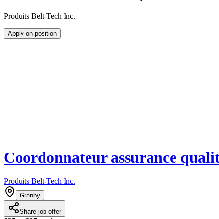
Produits Belt-Tech Inc.
Apply on position
Coordonnateur assurance quali
Produits Belt-Tech Inc.
Granby
Share job offer