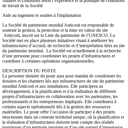
Salaires et conditions selon l’expérience et la politique de conditions
de travail de la Société
Aide au logement et soutien à l'implantation
La Société du patrimoine mondial Anticosti est responsable de
soutenir la gestion, la protection et la mise en valeur du site
Anticosti, inscrit sur la Liste du patrimoine de l’UNESCO. La
Société met en place plusieurs initiatives visant à améliorer les
infrastructures d’accueil, de recherche et d’interprétation liées au site
du patrimoine mondial. La Société est actuellement à la recherche
d’une personne pour coordonner les projets d’infrastructures et
contribuer à certaines opérations organisationnelles.
DESCRIPTION DU POSTE
La personne titulaire du poste aura pour mandat de coordonner les
dossiers et les chantiers liés aux infrastructures du site du patrimoine
mondial Anticosti et aux installations. Elle participera au
développement, à la planification et à la réalisation de différents
projets d’infrastructures en collaboration avec les partenaires, les
professionnels et les entrepreneurs impliqués. Elle contribuera à
certains aspects opérationnels liés à la gestion des ressources
matérielles. Le poste offre l’occasion de participer à des projets
structurants dans un contexte territorial unique, où la planification et
la réalisation d’infrastructures doivent tenir compte des réalités
logistiques d’un territoire insulaire et d’un site naturel d’importance