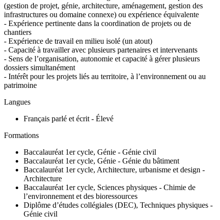
(gestion de projet, génie, architecture, aménagement, gestion des
infrastructures ou domaine connexe) ou expérience équivalente
- Expérience pertinente dans la coordination de projets ou de
chantiers
- Expérience de travail en milieu isolé (un atout)
- Capacité à travailler avec plusieurs partenaires et intervenants
- Sens de l’organisation, autonomie et capacité à gérer plusieurs
dossiers simultanément
- Intérêt pour les projets liés au territoire, à l’environnement ou au
patrimoine
Langues
Français parlé et écrit - Élevé
Formations
Baccalauréat 1er cycle, Génie - Génie civil
Baccalauréat 1er cycle, Génie - Génie du bâtiment
Baccalauréat 1er cycle, Architecture, urbanisme et design -
Architecture
Baccalauréat 1er cycle, Sciences physiques - Chimie de
l’environnement et des bioressources
Diplôme d’études collégiales (DEC), Techniques physiques -
Génie civil