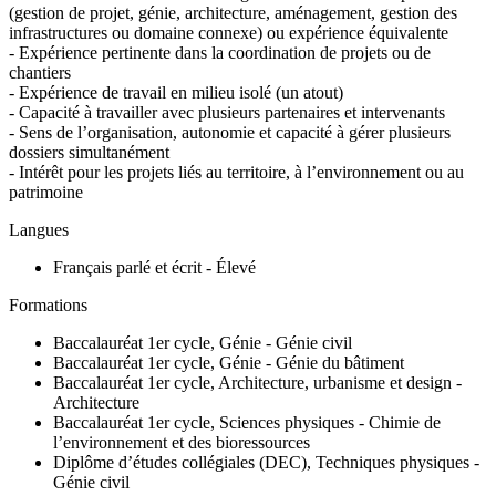
(gestion de projet, génie, architecture, aménagement, gestion des
infrastructures ou domaine connexe) ou expérience équivalente
- Expérience pertinente dans la coordination de projets ou de
chantiers
- Expérience de travail en milieu isolé (un atout)
- Capacité à travailler avec plusieurs partenaires et intervenants
- Sens de l’organisation, autonomie et capacité à gérer plusieurs
dossiers simultanément
- Intérêt pour les projets liés au territoire, à l’environnement ou au
patrimoine
Langues
Français parlé et écrit - Élevé
Formations
Baccalauréat 1er cycle, Génie - Génie civil
Baccalauréat 1er cycle, Génie - Génie du bâtiment
Baccalauréat 1er cycle, Architecture, urbanisme et design -
Architecture
Baccalauréat 1er cycle, Sciences physiques - Chimie de
l’environnement et des bioressources
Diplôme d’études collégiales (DEC), Techniques physiques -
Génie civil