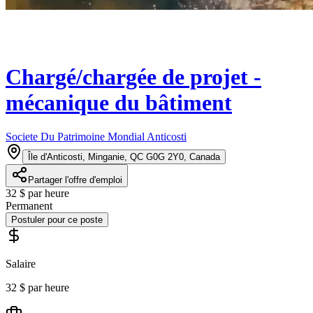
Chargé/chargée de projet -
mécanique du bâtiment
Societe Du Patrimoine Mondial Anticosti
Île d'Anticosti, Minganie, QC G0G 2Y0, Canada
Partager l'offre d'emploi
32 $ par heure
Permanent
Postuler pour ce poste
Salaire
32 $ par heure