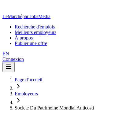
LeMarché
par JobsMedia
Recherche d'emplois
Meilleurs employeurs
À propos
Publier une offre
EN
Connexion
Page d'accueil
Employeurs
Societe Du Patrimoine Mondial Anticosti