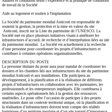
Salaires et conditions selon l’expérience et la politique de conditions
de travail de la Société
Aide au logement et soutien à l'implantation
La Société du patrimoine mondial Anticosti est responsable de
soutenir la gestion, la protection et la mise en valeur du site
Anticosti, inscrit sur la Liste du patrimoine de l’UNESCO. La
Société met en place plusieurs initiatives visant à améliorer les
infrastructures d’accueil, de recherche et d’interprétation liées au site
du patrimoine mondial. La Société est actuellement à la recherche
d’une personne pour coordonner les projets d’infrastructures et
contribuer à certaines opérations organisationnelles.
DESCRIPTION DU POSTE
La personne titulaire du poste aura pour mandat de coordonner les
dossiers et les chantiers liés aux infrastructures du site du patrimoine
mondial Anticosti et aux installations. Elle participera au
développement, à la planification et à la réalisation de différents
projets d’infrastructures en collaboration avec les partenaires, les
professionnels et les entrepreneurs impliqués. Elle contribuera à
certains aspects opérationnels liés à la gestion des ressources
matérielles. Le poste offre l’occasion de participer à des projets
structurants dans un contexte territorial unique, où la planification et
la réalisation d’infrastructures doivent tenir compte des réalités
logistiques d’un territoire insulaire et d’un site naturel d’importance