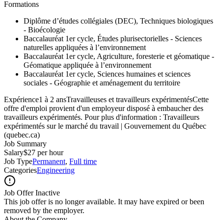
Formations
Diplôme d’études collégiales (DEC), Techniques biologiques
- Bioécologie
Baccalauréat 1er cycle, Études plurisectorielles - Sciences
naturelles appliquées à l’environnement
Baccalauréat 1er cycle, Agriculture, foresterie et géomatique -
Géomatique appliquée à l’environnement
Baccalauréat 1er cycle, Sciences humaines et sciences
sociales - Géographie et aménagement du territoire
Expérience1 à 2 ansTravailleuses et travailleurs expérimentésCette
offre d'emploi provient d'un employeur disposé à embaucher des
travailleurs expérimentés. Pour plus d'information : Travailleurs
expérimentés sur le marché du travail | Gouvernement du Québec
(quebec.ca)
Job Summary
Salary
$27 per hour
Job Type
Permanent
,
Full time
Categories
Engineering
Job Offer Inactive
This job offer is no longer available. It may have expired or been
removed by the employer.
About the Company