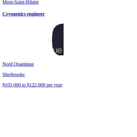
Mont-Saint-Hilaire
Cryogenics engineer
Nord Quantique
Sherbrooke
$105,000 to $122,000 per year