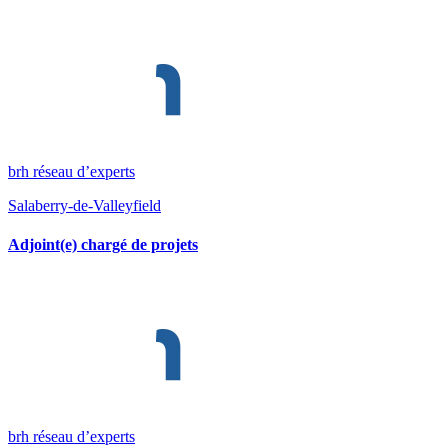
brh réseau d’experts
Salaberry-de-Valleyfield
Adjoint(e) chargé de projets
brh réseau d’experts