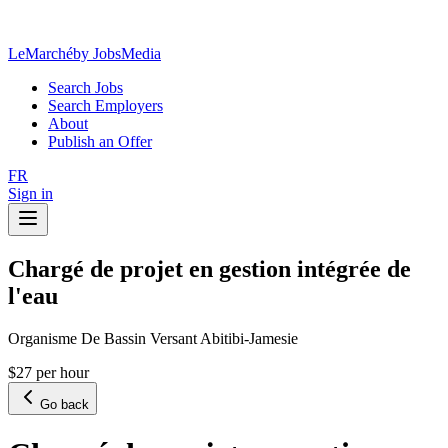
LeMarché
by JobsMedia
Search Jobs
Search Employers
About
Publish an Offer
FR
Sign in
Chargé de projet en gestion intégrée de
l'eau
Organisme De Bassin Versant Abitibi-Jamesie
$27 per hour
Go back