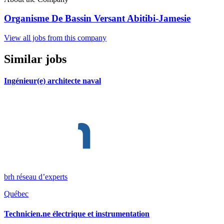
Organisme De Bassin Versant Abitibi-Jamesie
View all jobs from this company
Similar jobs
Ingénieur(e) architecte naval
brh réseau d’experts
Québec
Technicien.ne électrique et instrumentation