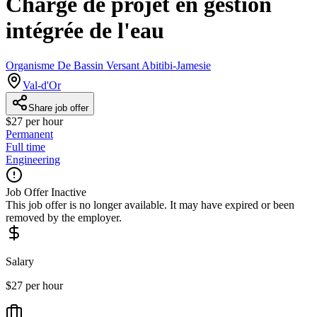
Chargé de projet en gestion
intégrée de l'eau
Organisme De Bassin Versant Abitibi-Jamesie
Val-d'Or
Share job offer
$27 per hour
Permanent
Full time
Engineering
Job Offer Inactive
This job offer is no longer available. It may have expired or been
removed by the employer.
Salary
$27 per hour