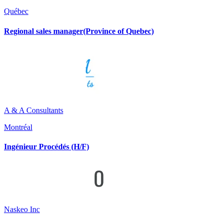
Québec
Regional sales manager(Province of Quebec)
A & A Consultants
Montréal
Ingénieur Procédés (H/F)
Naskeo Inc