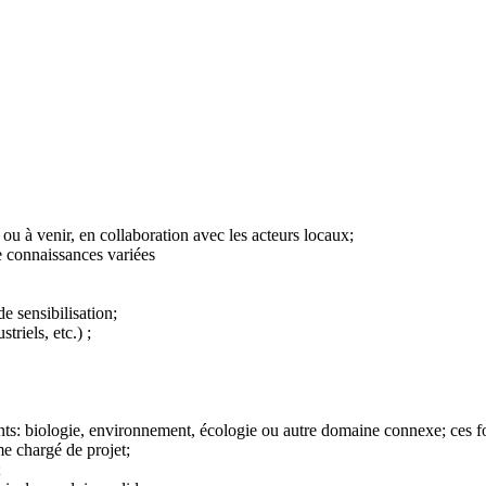
 ou à venir, en collaboration avec les acteurs locaux;
de connaissances variées
 de sensibilisation;
triels, etc.) ;
s: biologie, environnement, écologie ou autre domaine connexe; ces f
e chargé de projet;
;