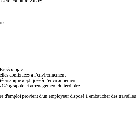
mis de conduire valide;
ques
 Bioécologie
relles appliquées à l’environnement
- Géomatique appliquée à l’environnement
 - Géographie et aménagement du territoire
fre d'emploi provient d'un employeur disposé à embaucher des travailleu