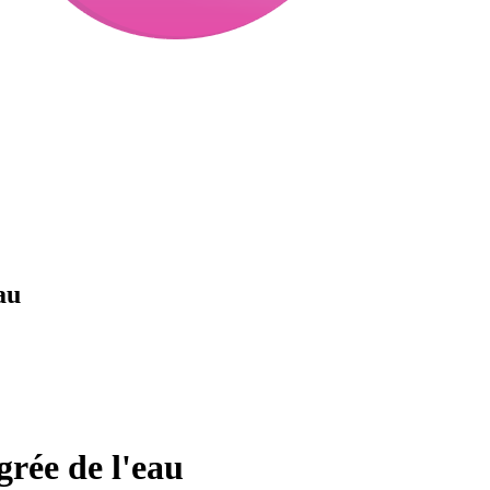
au
grée de l'eau