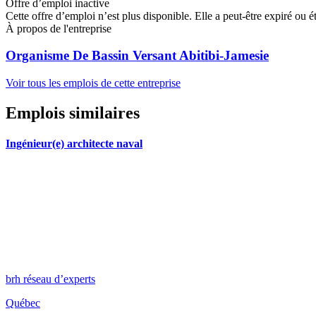
Offre d’emploi inactive
Cette offre d’emploi n’est plus disponible. Elle a peut-être expiré ou é
À propos de l'entreprise
Organisme De Bassin Versant Abitibi-Jamesie
Voir tous les emplois de cette entreprise
Emplois similaires
Ingénieur(e) architecte naval
brh réseau d’experts
Québec