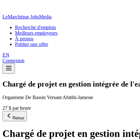
LeMarché
par JobsMedia
Recherche d'emplois
Meilleurs employeurs
À propos
Publier une offre
EN
Connexion
Chargé de projet en gestion intégrée de l'e
Organisme De Bassin Versant Abitibi-Jamesie
27 $ par heure
Retour
Chargé de projet en gestion inté