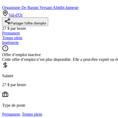
Organisme De Bassin Versant Abitibi-Jamesie
Val-d'Or
Partager l'offre d'emploi
27 $ par heure
Permanent
Temps plein
Ingénierie
Offre d’emploi inactive
Cette offre d’emploi n’est plus disponible. Elle a peut-être expiré ou é
Salaire
27 $ par heure
Type de poste
Permanent
,
Temps plein