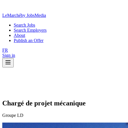
LeMarché
by JobsMedia
Search Jobs
Search Employers
About
Publish an Offer
FR
Sign in
Chargé de projet mécanique
Groupe LD