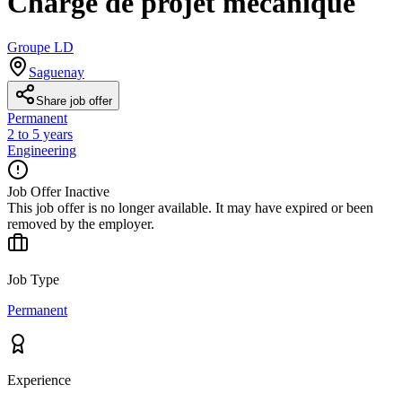
Chargé de projet mécanique
Groupe LD
Saguenay
Share job offer
Permanent
2 to 5 years
Engineering
Job Offer Inactive
This job offer is no longer available. It may have expired or been
removed by the employer.
Job Type
Permanent
Experience