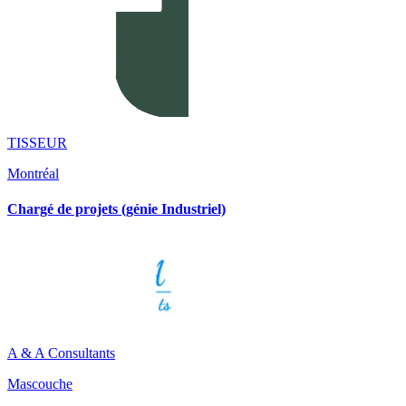
TISSEUR
Montréal
Chargé de projets (génie Industriel)
A & A Consultants
Mascouche