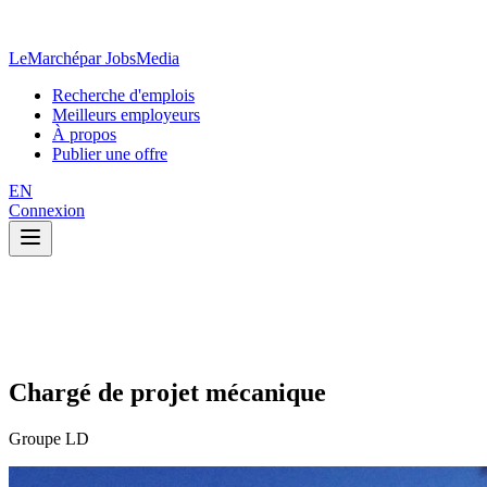
LeMarché
par JobsMedia
Recherche d'emplois
Meilleurs employeurs
À propos
Publier une offre
EN
Connexion
Chargé de projet mécanique
Groupe LD