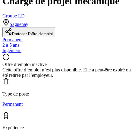
Chargé de projet mécanique
Groupe LD
Saguenay
Partager l'offre d'emploi
Permanent
2 à 5 ans
Ingénierie
Offre d’emploi inactive
Cette offre d’emploi n’est plus disponible. Elle a peut-être expiré ou
été retirée par l’employeur.
Type de poste
Permanent
Expérience