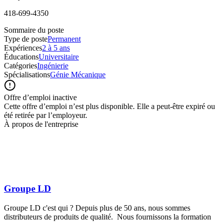
418-699-4350
Sommaire du poste
Type de poste
Permanent
Expériences
2 à 5 ans
Éducations
Universitaire
Catégories
Ingénierie
Spécialisations
Génie Mécanique
Offre d’emploi inactive
Cette offre d’emploi n’est plus disponible. Elle a peut-être expiré ou
été retirée par l’employeur.
À propos de l'entreprise
Groupe LD
Groupe LD c'est qui ? Depuis plus de 50 ans, nous sommes
distributeurs de produits de qualité. Nous fournissons la formation