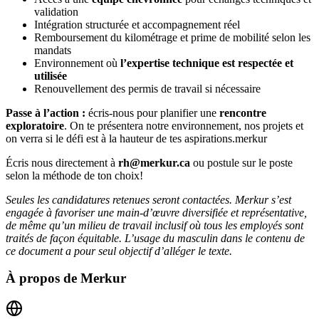
validation
Intégration structurée et accompagnement réel
Remboursement du kilométrage et prime de mobilité selon les
mandats
Environnement où
l’expertise technique est respectée et
utilisée
Renouvellement des permis de travail si nécessaire
Passe à l’action :
écris-nous pour planifier une
rencontre
exploratoire
. On te présentera notre environnement, nos projets et
on verra si le défi est à la hauteur de tes aspirations.merkur
Écris nous directement à
rh@merkur.ca
ou postule sur le poste
selon la méthode de ton choix!
Seules les candidatures retenues seront contactées. Merkur s’est
engagée à favoriser une main-d’œuvre diversifiée et représentative,
de même qu’un milieu de travail inclusif où tous les employés sont
traités de façon équitable. L’usage du masculin dans le contenu de
ce document a pour seul objectif d’alléger le texte.
À propos de
Merkur