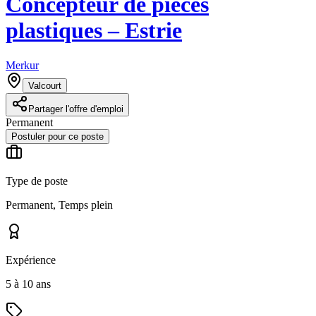
Concepteur de pièces
plastiques – Estrie
Merkur
Valcourt
Partager l'offre d'emploi
Permanent
Postuler pour ce poste
Type de poste
Permanent, Temps plein
Expérience
5 à 10 ans