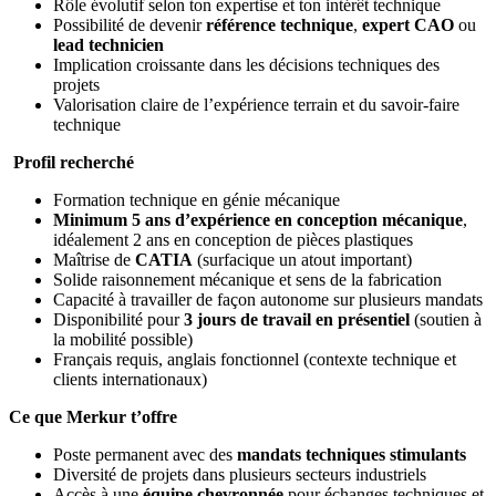
Rôle évolutif selon ton expertise et ton intérêt technique
Possibilité de devenir
référence technique
,
expert CAO
ou
lead technicien
Implication croissante dans les décisions techniques des
projets
Valorisation claire de l’expérience terrain et du savoir-faire
technique
Profil recherché
Formation technique en génie mécanique
Minimum 5 ans d’expérience en conception mécanique
,
idéalement 2 ans en conception de pièces plastiques
Maîtrise de
CATIA
(surfacique un atout important)
Solide raisonnement mécanique et sens de la fabrication
Capacité à travailler de façon autonome sur plusieurs mandats
Disponibilité pour
3 jours de travail en présentiel
(soutien à
la mobilité possible)
Français requis, anglais fonctionnel (contexte technique et
clients internationaux)
Ce que Merkur t’offre
Poste permanent avec des
mandats techniques stimulants
Diversité de projets dans plusieurs secteurs industriels
Accès à une
équipe chevronnée
pour échanges techniques et