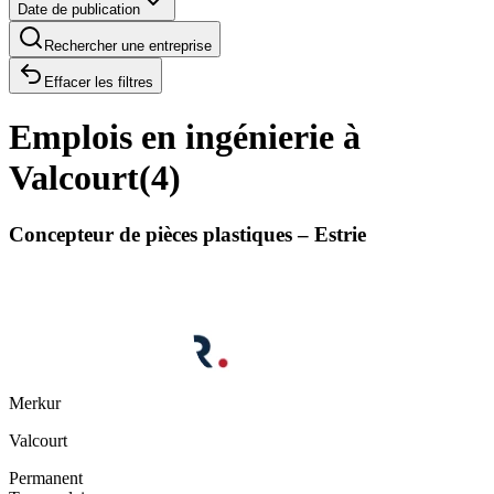
Date de publication
Rechercher une entreprise
Effacer les filtres
Emplois en ingénierie à
Valcourt
(
4
)
Concepteur de pièces plastiques – Estrie
Merkur
Valcourt
Permanent