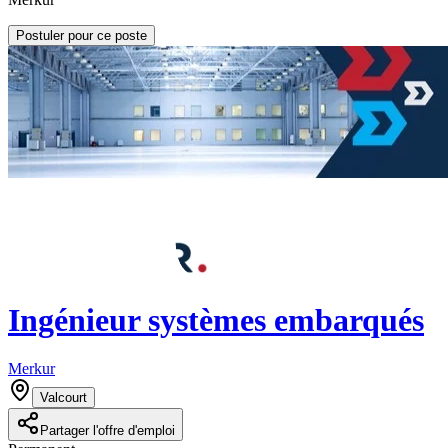
Postuler pour ce poste
Ingénieur systèmes embarqués
Merkur
Valcourt
Partager l'offre d'emploi