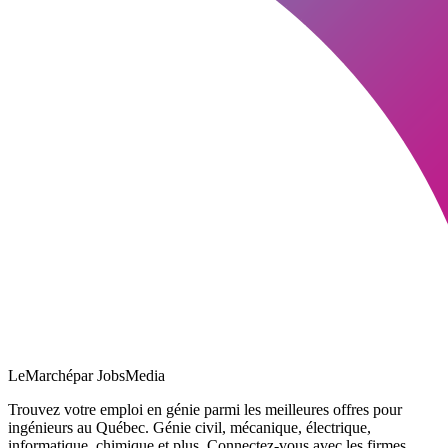
LeMarché
par JobsMedia
Trouvez votre emploi en génie parmi les meilleures offres pour
ingénieurs au Québec. Génie civil, mécanique, électrique,
informatique, chimique et plus. Connectez-vous avec les firmes