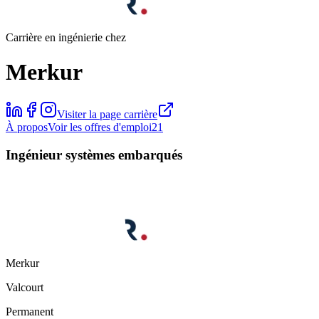
Carrière en ingénierie chez
Merkur
Visiter la page carrière
À propos
Voir les offres d'emploi
21
Ingénieur systèmes embarqués
Merkur
Valcourt
Permanent