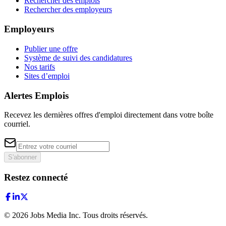
Rechercher des emplois
Rechercher des employeurs
Employeurs
Publier une offre
Système de suivi des candidatures
Nos tarifs
Sites d’emploi
Alertes Emplois
Recevez les dernières offres d'emploi directement dans votre boîte
courriel.
S'abonner
Restez connecté
©
2026
Jobs Media Inc.
Tous droits réservés.