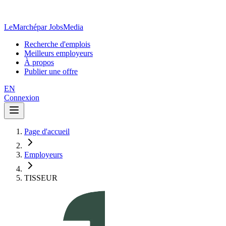
LeMarché
par JobsMedia
Recherche d'emplois
Meilleurs employeurs
À propos
Publier une offre
EN
Connexion
Page d'accueil
Employeurs
TISSEUR