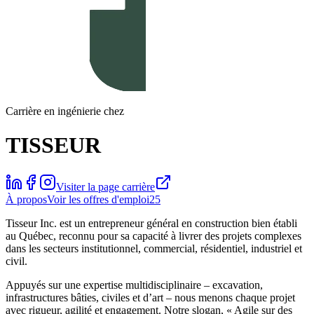
Carrière en ingénierie chez
TISSEUR
Visiter la page carrière
À propos
Voir les offres d'emploi
25
Tisseur Inc. est un entrepreneur général en construction bien établi
au Québec, reconnu pour sa capacité à livrer des projets complexes
dans les secteurs institutionnel, commercial, résidentiel, industriel et
civil.
Appuyés sur une expertise multidisciplinaire – excavation,
infrastructures bâties, civiles et d’art – nous menons chaque projet
avec rigueur, agilité et engagement. Notre slogan, « Agile sur des