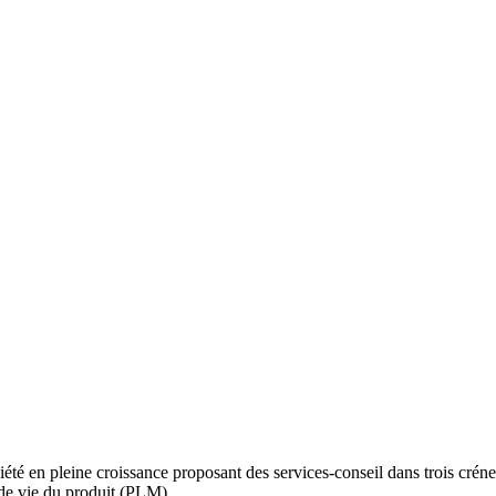
é en pleine croissance proposant des services-conseil dans trois créneau
de vie du produit (PLM).