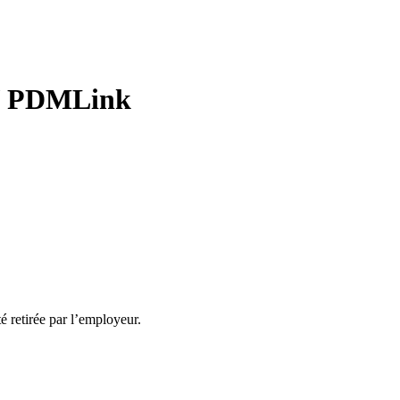
l / PDMLink
té retirée par l’employeur.