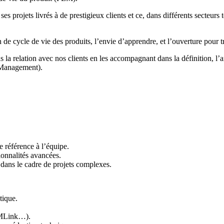
s projets livrés à de prestigieux clients et ce, dans différents secteurs 
cycle de vie des produits, l’envie d’apprendre, et l’ouverture pour trava
ns la relation avec nos clients en les accompagnant dans la définition, l’
 Management).
e référence à l’équipe.
ionnalités avancées.
s dans le cadre de projets complexes.
tique.
PMLink…).