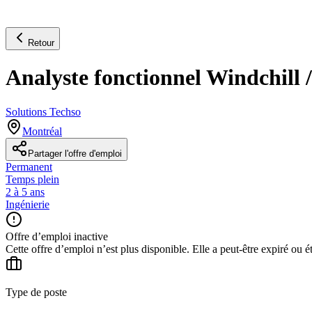
Retour
Analyste fonctionnel Windchil
Solutions Techso
Montréal
Partager l'offre d'emploi
Permanent
Temps plein
2 à 5 ans
Ingénierie
Offre d’emploi inactive
Cette offre d’emploi n’est plus disponible. Elle a peut-être expiré ou é
Type de poste