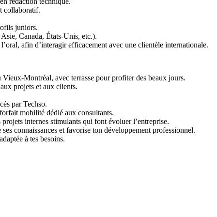
en rédaction technique.
 collaboratif.
fils juniors.
 Asie, Canada, États-Unis, etc.).
 l’oral, afin d’interagir efficacement avec une clientèle internationale.
ieux-Montréal, avec terrasse pour profiter des beaux jours.
aux projets et aux clients.
ncés par Techso.
orfait mobilité dédié aux consultants.
rojets internes stimulants qui font évoluer l’entreprise.
ses connaissances et favorise ton développement professionnel.
 adaptée à tes besoins.