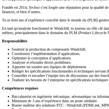
Fondée en 2014, Techso s’est forgée une réputation pour la qualité de se
finances, et bien d’autres.
Tu as trois ans d’expérience concrète dans le monde du (PLM) gestion de 
En tant qu'analyste fonctionnel·le Windchill, tu joueras un rôle clé da
métiers, principalement dans le domaine du PLM (Product Lifecycle
Responsabilités
Soutenir la production de composants Windchill.
Coordonner l’implémentation d’applications.
Optimiser la conception d’applications.
Analyser et résoudre divers problèmes.
Apporter un soutien aux équipes de déploiement.
Rédiger les spécifications fonctionnelles et techniques servant d
Conseiller et encadrer l’équipe lors de discussions sur des fonct
Traduire les besoins de l’entreprise en spécifications technique
Compétences requises
Baccalauréat en ingénierie mécanique, aéronautique ou informa
Minimum de 3 ans d’expérience dans un poste similaire.
Bonne maîtrise des solutions PTC : Windchill (PDMLink, M