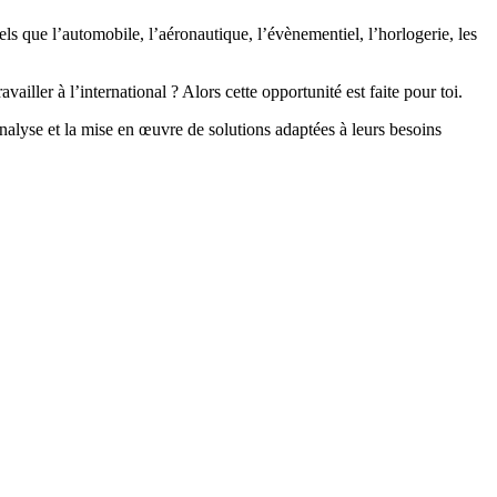
tels que l’automobile, l’aéronautique, l’évènementiel, l’horlogerie, les
iller à l’international ? Alors cette opportunité est faite pour toi.
analyse et la mise en œuvre de solutions adaptées à leurs besoins