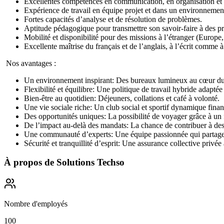
Excellentes compétences en communication, en organisation et 
Expérience de travail en équipe projet et dans un environnement
Fortes capacités d’analyse et de résolution de problèmes.
Aptitude pédagogique pour transmettre son savoir-faire à des pro
Mobilité et disponibilité pour des missions à l’étranger (Europe,
Excellente maîtrise du français et de l’anglais, à l’écrit comme à
Nos avantages :
Un environnement inspirant: Des bureaux lumineux au cœur du V
Flexibilité et équilibre: Une politique de travail hybride adaptée 
Bien-être au quotidien: Déjeuners, collations et café à volonté.
Une vie sociale riche: Un club social et sportif dynamique fina
Des opportunités uniques: La possibilité de voyager grâce à un f
De l’impact au-delà des mandats: La chance de contribuer à des p
Une communauté d’experts: Une équipe passionnée qui partage 
Sécurité et tranquillité d’esprit: Une assurance collective privée
À propos de
Solutions Techso
Nombre d'employés
100