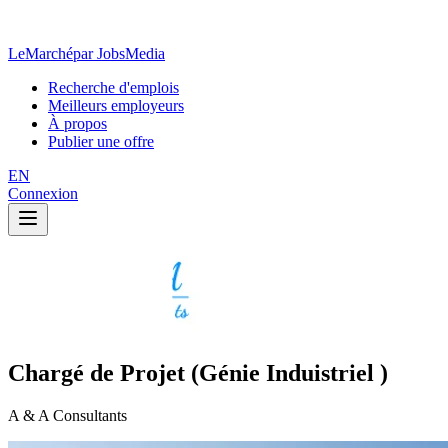
LeMarché
par JobsMedia
Recherche d'emplois
Meilleurs employeurs
À propos
Publier une offre
EN
Connexion
Chargé de Projet (Génie Induistriel )
A & A Consultants