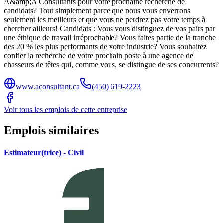
A&amp;A Consultants pour votre prochaine recherche de
candidats? Tout simplement parce que nous vous enverrons
seulement les meilleurs et que vous ne perdrez pas votre temps à
chercher ailleurs! Candidats : Vous vous distinguez de vos pairs par
une éthique de travail irréprochable? Vous faites partie de la tranche
des 20 % les plus performants de votre industrie? Vous souhaitez
confier la recherche de votre prochain poste à une agence de
chasseurs de têtes qui, comme vous, se distingue de ses concurrents?
www.aconsultant.ca
(450) 619-2223
Voir tous les emplois de cette entreprise
Emplois similaires
Estimateur(trice) - Civil