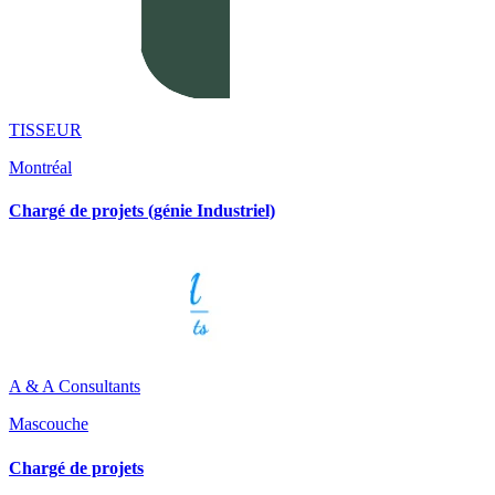
TISSEUR
Montréal
Chargé de projets (génie Industriel)
A & A Consultants
Mascouche
Chargé de projets