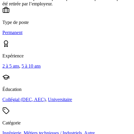
été retirée par l’employeur.
Type de poste
Permanent
Expérience
2 à 5 ans
,
5 à 10 ans
Éducation
Collégial (DEC, AEC)
,
Universitaire
Catégorie
Ingénierie
,
Métiers techniques / Industriels
,
Autre