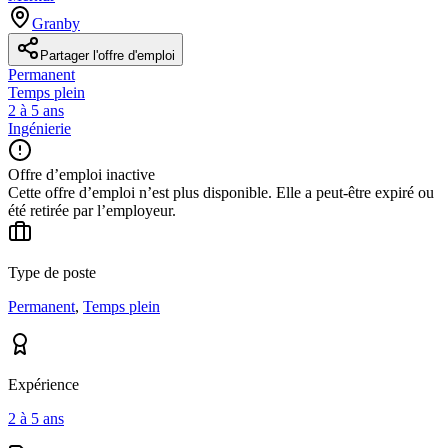
Granby
Partager l'offre d'emploi
Permanent
Temps plein
2 à 5 ans
Ingénierie
Offre d’emploi inactive
Cette offre d’emploi n’est plus disponible. Elle a peut-être expiré ou
été retirée par l’employeur.
Type de poste
Permanent
,
Temps plein
Expérience
2 à 5 ans