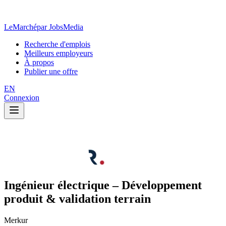
LeMarché
par JobsMedia
Recherche d'emplois
Meilleurs employeurs
À propos
Publier une offre
EN
Connexion
Ingénieur électrique – Développement
produit & validation terrain
Merkur