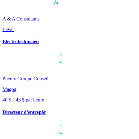
A & A Consultants
Laval
Électrotechnicien
Phénix Groupe Conseil
Magog
40 $ à 43 $ par heure
Directeur d'entrepôt