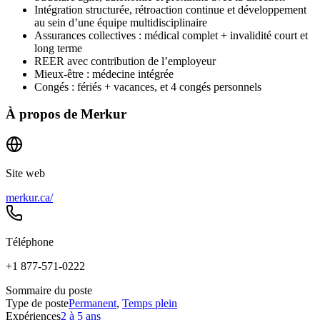
Intégration structurée, rétroaction continue et développement
au sein d’une équipe multidisciplinaire
Assurances collectives : médical complet + invalidité court et
long terme
REER avec contribution de l’employeur
Mieux-être : médecine intégrée
Congés : fériés + vacances, et 4 congés personnels
À propos de
Merkur
Site web
merkur.ca/
Téléphone
+1 877-571-0222
Sommaire du poste
Type de poste
Permanent
,
Temps plein
Expériences
2 à 5 ans