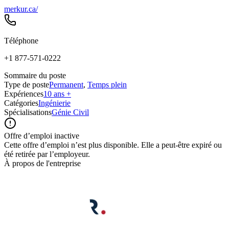
merkur.ca/
Téléphone
+1 877-571-0222
Sommaire du poste
Type de poste
Permanent
,
Temps plein
Expériences
10 ans +
Catégories
Ingénierie
Spécialisations
Génie Civil
Offre d’emploi inactive
Cette offre d’emploi n’est plus disponible. Elle a peut-être expiré ou
été retirée par l’employeur.
À propos de l'entreprise