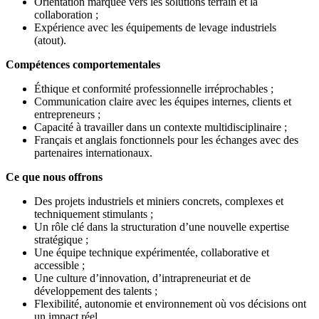
Orientation marquée vers les solutions terrain et la
collaboration ;
Expérience avec les équipements de levage industriels
(atout).
Compétences comportementales
Éthique et conformité professionnelle irréprochables ;
Communication claire avec les équipes internes, clients et
entrepreneurs ;
Capacité à travailler dans un contexte multidisciplinaire ;
Français et anglais fonctionnels pour les échanges avec des
partenaires internationaux.
Ce que nous offrons
Des projets industriels et miniers concrets, complexes et
techniquement stimulants ;
Un rôle clé dans la structuration d’une nouvelle expertise
stratégique ;
Une équipe technique expérimentée, collaborative et
accessible ;
Une culture d’innovation, d’intrapreneuriat et de
développement des talents ;
Flexibilité, autonomie et environnement où vos décisions ont
un impact réel.