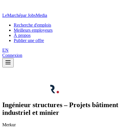
LeMarché
par JobsMedia
Recherche d'emplois
Meilleurs employeurs
À propos
Publier une offre
EN
Connexion
Ingénieur structures – Projets bâtiment
industriel et minier
Merkur