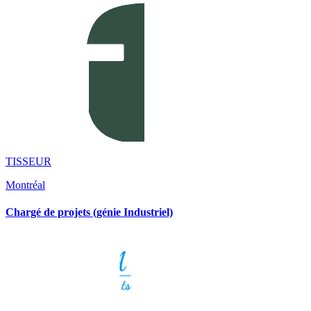
TISSEUR
Montréal
Chargé de projets (génie Industriel)