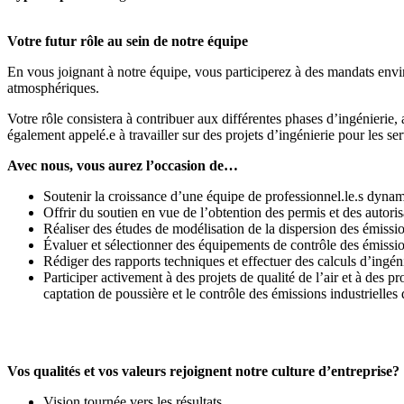
Votre futur rôle au sein de notre équipe
En vous joignant à notre équipe, vous participerez à des mandats enviro
atmosphériques.
Votre rôle consistera à contribuer aux différentes phases d’ingénierie,
également appelé.e à travailler sur des projets d’ingénierie pour les s
Avec nous, vous aurez l’occasion de…
Soutenir la croissance d’une équipe de professionnel.le.s dynam
Offrir du soutien en vue de l’obtention des permis et des autor
Réaliser des études de modélisation de la dispersion des é
Évaluer et sélectionner des équipements de contrôle des émiss
Rédiger des rapports techniques et effectuer des calculs d’ingén
Participer activement à des projets de qualité de l’air et à des 
captation de poussière et le contrôle des émissions industrielles d
Vos qualités et vos valeurs rejoignent notre culture d’entreprise?
Vision tournée vers les résultats