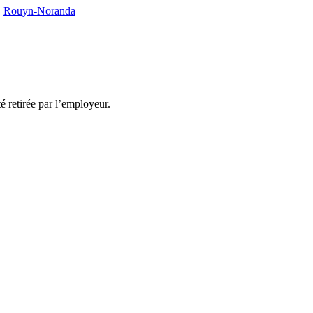
,
Rouyn-Noranda
té retirée par l’employeur.