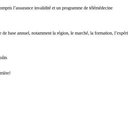
compris l’assurance invalidité et un programme de télémédecine
e base annuel, notamment la région, le marché, la formation, l’expérien
oûts
rrière!