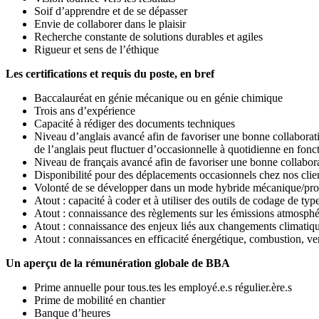
Soif d’apprendre et de se dépasser
Envie de collaborer dans le plaisir
Recherche constante de solutions durables et agiles
Rigueur et sens de l’éthique
Les certifications et requis du poste, en bref
Baccalauréat en génie mécanique ou en génie chimique
Trois ans d’expérience
Capacité à rédiger des documents techniques
Niveau d’anglais avancé afin de favoriser une bonne collaboratio
de l’anglais peut fluctuer d’occasionnelle à quotidienne en fonc
Niveau de français avancé afin de favoriser une bonne collabor
Disponibilité pour des déplacements occasionnels chez nos cli
Volonté de se développer dans un mode hybride mécanique/pr
Atout : capacité à coder et à utiliser des outils de codage de ty
Atout : connaissance des règlements sur les émissions atmosphéri
Atout : connaissance des enjeux liés aux changements climatiqu
Atout : connaissances en efficacité énergétique, combustion, ven
Un aperçu de la rémunération globale de BBA
Prime annuelle pour tous.tes les employé.e.s régulier.ère.s
Prime de mobilité en chantier
Banque d’heures