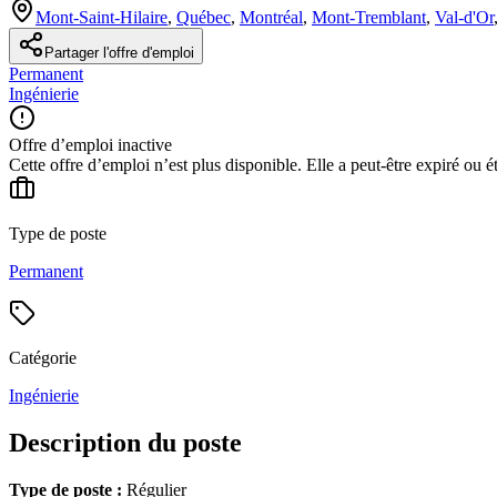
Mont-Saint-Hilaire
,
Québec
,
Montréal
,
Mont-Tremblant
,
Val-d'Or
Partager l'offre d'emploi
Permanent
Ingénierie
Offre d’emploi inactive
Cette offre d’emploi n’est plus disponible. Elle a peut-être expiré ou é
Type de poste
Permanent
Catégorie
Ingénierie
Description du poste
Type de poste :
Régulier