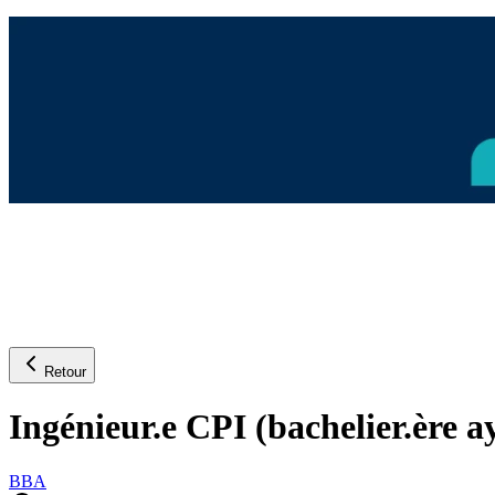
Retour
Ingénieur.e CPI (bachelier.ère a
BBA