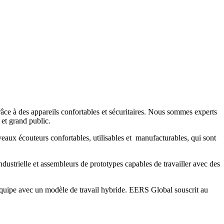
 grâce à des appareils confortables et sécuritaires. Nous sommes experts
 et grand public.
aux écouteurs confortables, utilisables et manufacturables, qui sont
ustrielle et assembleurs de prototypes capables de travailler avec des
d'équipe avec un modèle de travail hybride. EERS Global souscrit au