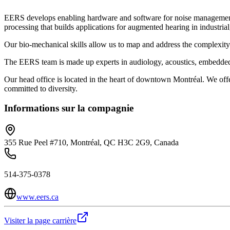
EERS develops enabling hardware and software for noise management, he
processing that builds applications for augmented hearing in industria
Our bio-mechanical skills allow us to map and address the complexity o
The EERS team is made up experts in audiology, acoustics, embedded s
Our head office is located in the heart of downtown Montréal. We of
committed to diversity.
Informations sur la compagnie
355 Rue Peel #710, Montréal, QC H3C 2G9, Canada
514-375-0378
www.eers.ca
Visiter la page carrière