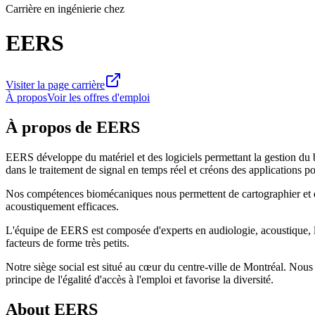
Carrière en ingénierie chez
EERS
Visiter la page carrière
À propos
Voir les offres d'emploi
À propos de EERS
EERS développe du matériel et des logiciels permettant la gestion du bru
dans le traitement de signal en temps réel et créons des applications po
Nos compétences biomécaniques nous permettent de cartographier et d'a
acoustiquement efficaces.
L'équipe de EERS est composée d'experts en audiologie, acoustique, lo
facteurs de forme très petits.
Notre siège social est situé au cœur du centre-ville de Montréal. Nou
principe de l'égalité d'accès à l'emploi et favorise la diversité.
About EERS