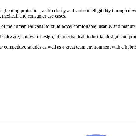
aring protection, audio clarity and voice intelligibility through devic
l, medical, and consumer use cases.
f the human ear canal to build novel comfortable, usable, and manufactu
oftware, hardware design, bio-mechanical, industrial design, and prot
fer competitive salaries as well as a great team environment with a h