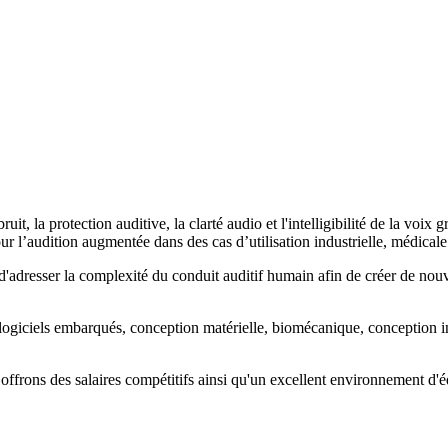
it, la protection auditive, la clarté audio et l'intelligibilité de la voix
ur l’audition augmentée dans des cas d’utilisation industrielle, médicale
dresser la complexité du conduit auditif humain afin de créer de nouve
giciels embarqués, conception matérielle, biomécanique, conception ind
s offrons des salaires compétitifs ainsi qu'un excellent environnement 