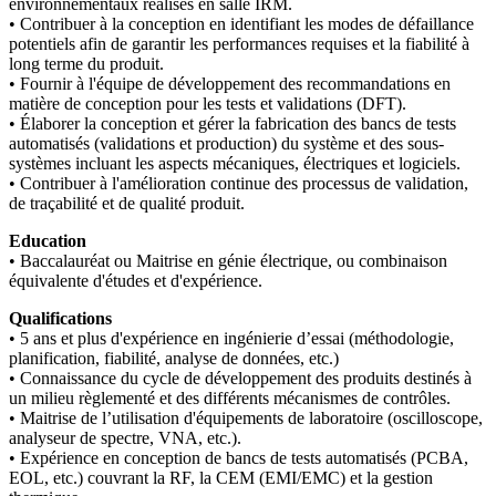
environnementaux réalisés en salle IRM.
• Contribuer à la conception en identifiant les modes de défaillance
potentiels afin de garantir les performances requises et la fiabilité à
long terme du produit.
• Fournir à l'équipe de développement des recommandations en
matière de conception pour les tests et validations (DFT).
• Élaborer la conception et gérer la fabrication des bancs de tests
automatisés (validations et production) du système et des sous-
systèmes incluant les aspects mécaniques, électriques et logiciels.
• Contribuer à l'amélioration continue des processus de validation,
de traçabilité et de qualité produit.
Education
• Baccalauréat ou Maitrise en génie électrique, ou combinaison
équivalente d'études et d'expérience.
Qualifications
• 5 ans et plus d'expérience en ingénierie d’essai (méthodologie,
planification, fiabilité, analyse de données, etc.)
• Connaissance du cycle de développement des produits destinés à
un milieu règlementé et des différents mécanismes de contrôles.
• Maitrise de l’utilisation d'équipements de laboratoire (oscilloscope,
analyseur de spectre, VNA, etc.).
• Expérience en conception de bancs de tests automatisés (PCBA,
EOL, etc.) couvrant la RF, la CEM (EMI/EMC) et la gestion