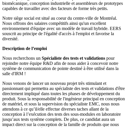
biomécanique, conception industrielle et assembleurs de prototypes
capables de travailler avec des facteurs de forme très petits.
Notre siège social est situé au coeur du centre-ville de Montréal.
Nous offrons des salaires compétitifs ainsi qu'un excellent
environnement d'équipe avec un modèle de travail hybride. EERS
souscrit au principe de l'égalité d'accès à l'emploi et favorise la
diversité.
Description de l’emploi
Nous recherchons un
Spécialiste des tests et validations
pour
rejoindre notre équipe R&D afin de nous aider à concevoir notre
système de communication de pointe destiné à être utilisé dans la
salle d'IRM !
Nous venons de lancer un nouveau projet très stimulant et
passionnant qui permettra au spécialiste des tests et validations d'être
directement impliqué dans toutes les phases de développement du
produit. Sous la responsabilité de l'ingénieur principal en conception
de matériel, et sous la supervision du spécialiste EMC, nous nous
attendons à ce qu’il/elle effectue diverses taches allant de la
conception à l’exécution des tests des sous-modules en laboratoire
jusqu’aux tests système complets. De plus, ce candidat aura un
impact direct sur la conception de la famille de produits que nous