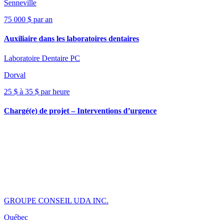
Senneville
75 000 $ par an
Auxiliaire dans les laboratoires dentaires
Laboratoire Dentaire PC
Dorval
25 $ à 35 $ par heure
Chargé(e) de projet – Interventions d’urgence
GROUPE CONSEIL UDA INC.
Québec