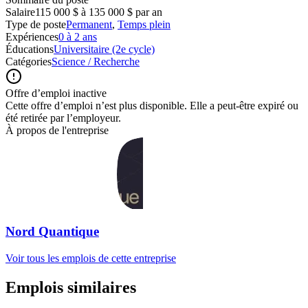
Salaire
115 000 $ à 135 000 $ par an
Type de poste
Permanent
,
Temps plein
Expériences
0 à 2 ans
Éducations
Universitaire (2e cycle)
Catégories
Science / Recherche
Offre d’emploi inactive
Cette offre d’emploi n’est plus disponible. Elle a peut-être expiré ou
été retirée par l’employeur.
À propos de l'entreprise
Nord Quantique
Voir tous les emplois de cette entreprise
Emplois similaires