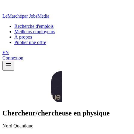
LeMarché
par JobsMedia
Recherche d'emplois
Meilleurs employeurs
À propos
Publier une offre
EN
Connexion
Chercheur/chercheuse en physique
Nord Quantique