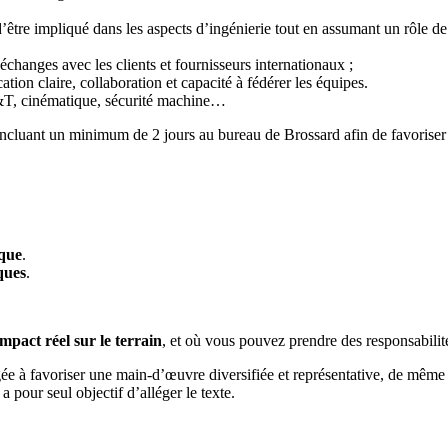
d’être impliqué dans les aspects d’ingénierie tout en assumant un rôle de
 échanges avec les clients et fournisseurs internationaux ;
tion claire, collaboration et capacité à fédérer les équipes.
D&T, cinématique, sécurité machine…
 incluant un minimum de 2 jours au bureau de Brossard afin de favoriser l
ique
.
ques
.
impact réel sur le terrain
, et où vous pouvez prendre des responsabilité
ée à favoriser une main-d’œuvre diversifiée et représentative, de même q
 pour seul objectif d’alléger le texte.