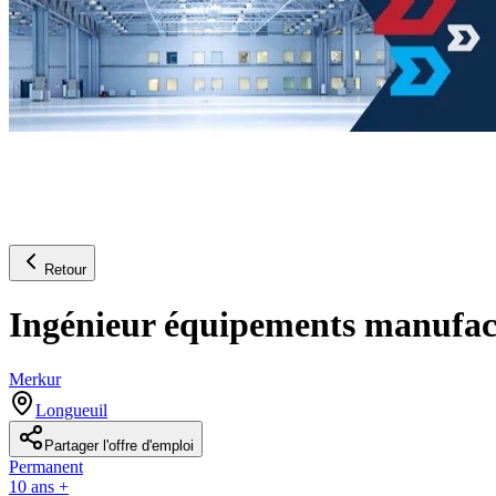
Retour
Ingénieur équipements manufactu
Merkur
Longueuil
Partager l'offre d'emploi
Permanent
10 ans +