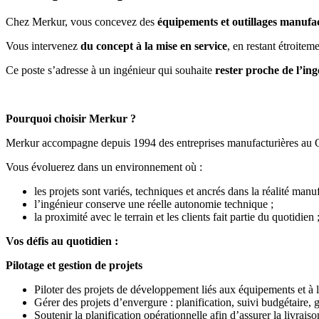
Chez Merkur, vous concevez des
équipements et outillages manufact
Vous intervenez
du concept à la mise en service
, en restant étroite
Ce poste s’adresse à un ingénieur qui souhaite
rester proche de l’ing
Pourquoi choisir Merkur ?
Merkur accompagne depuis 1994 des entreprises manufacturières au Québ
Vous évoluerez dans un environnement où :
les projets sont variés, techniques et ancrés dans la réalité manu
l’ingénieur conserve une réelle autonomie technique ;
la proximité avec le terrain et les clients fait partie du quotidien 
Vos défis au quotidien :
Pilotage et gestion de projets
Piloter des projets de développement liés aux équipements et à l
Gérer des projets d’envergure : planification, suivi budgétaire, ge
Soutenir la planification opérationnelle afin d’assurer la livrai