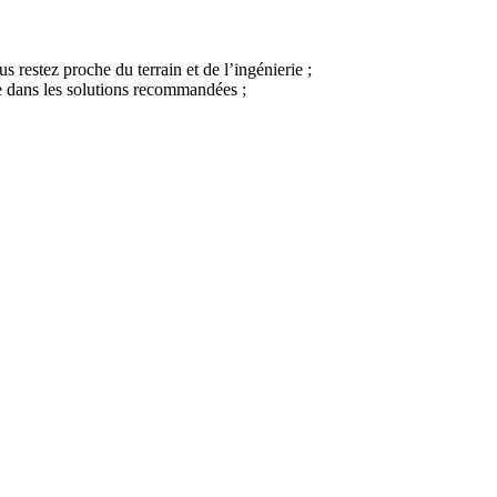
s restez proche du terrain et de l’ingénierie ;
que dans les solutions recommandées ;