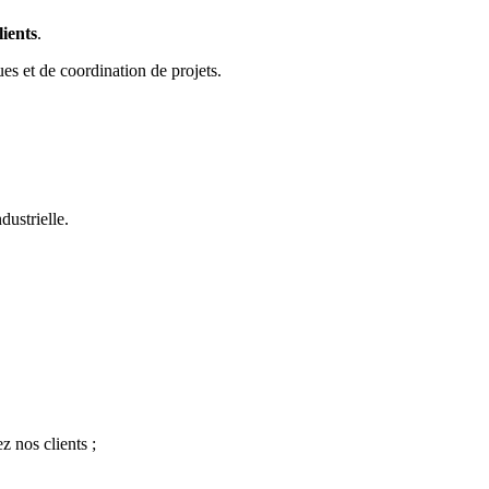
lients
.
ues et de coordination de projets.
dustrielle.
z nos clients ;