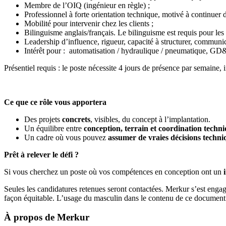
Membre de l’OIQ (ingénieur en règle) ;
Professionnel à forte orientation technique, motivé à continuer 
Mobilité pour intervenir chez les clients ;
Bilinguisme anglais/français. Le bilinguisme est requis pour les
Leadership d’influence, rigueur, capacité à structurer, communica
Intérêt pour : automatisation / hydraulique / pneumatique, G
Présentiel requis : le poste nécessite 4 jours de présence par semaine,
Ce que ce rôle vous apportera
Des projets
concrets
, visibles, du concept à l’implantation.
Un équilibre entre
conception, terrain et coordination techn
Un cadre où vous pouvez
assumer de vraies décisions techni
Prêt à relever le défi ?
Si vous cherchez un poste où vos compétences en conception ont un
Seules les candidatures retenues seront contactées. Merkur s’est engag
façon équitable. L’usage du masculin dans le contenu de ce document a
À propos de
Merkur