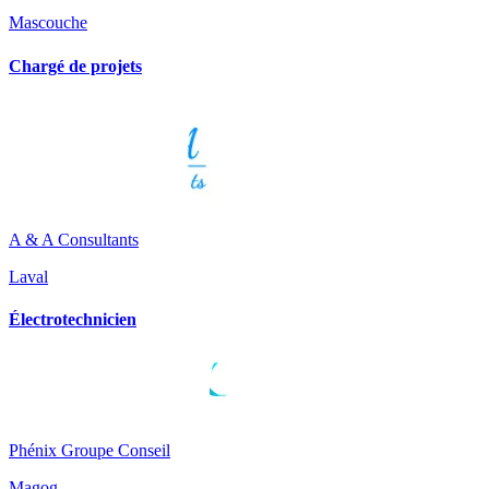
Mascouche
Chargé de projets
A & A Consultants
Laval
Électrotechnicien
Phénix Groupe Conseil
Magog