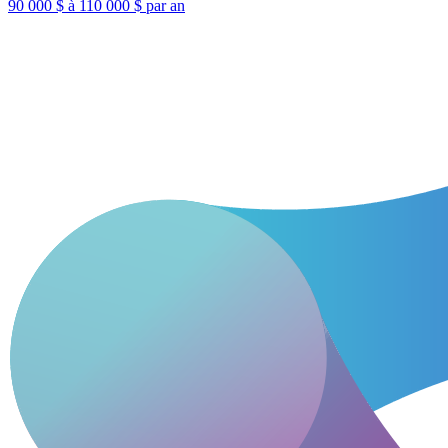
90 000 $ à 110 000 $ par an