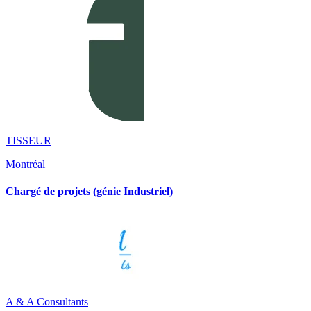
TISSEUR
Montréal
Chargé de projets (génie Industriel)
A & A Consultants