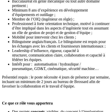
Baccalauréat en génie mécanique ou tout autre domaine
pertinent ;
Minimum 8 ans d’expérience en développement
d’équipements et outillage ;
Membre de l’OIQ (ingénieur en règle) ;
Professionnel à forte orientation technique, motivé à continuer
d’être impliqué dans les aspects d’ingénierie tout en assumant
un rôle de gestion de projet et de gestion d’équipe ;
Mobilité pour intervenir chez les clients ;
Bilinguisme anglais/français. Le bilinguisme est requis pour
les échanges avec les clients et fournisseurs internationaux ;
Leadership d’influence, rigueur, capacité à
structurer, communication claire, collaboration et capacité à
fédérer les équipes.
Intérêt pour : automatisation / hydraulique /
pneumatique, GD&T, cinématique, sécurité machine…
Présentiel requis : le poste nécessite 4 jours de présence par semaine,
incluant un minimum de 2 jours au bureau de Brossard afin de
favoriser la collaboration et le travail d’équipe.
Ce que ce rôle vous apportera
Des projets
concrets
, visibles, du concept à l’implantation.