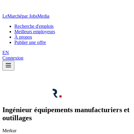
LeMarché
par JobsMedia
Recherche d'emplois
Meilleurs employeurs
À propos
Publier une offre
EN
Connexion
Ingénieur équipements manufacturiers et
outillages
Merkur