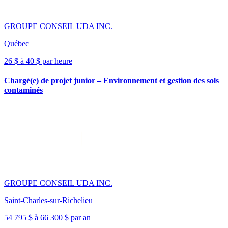
GROUPE CONSEIL UDA INC.
Québec
26 $ à 40 $ par heure
Chargé(e) de projet junior – Environnement et gestion des sols
contaminés
GROUPE CONSEIL UDA INC.
Saint-Charles-sur-Richelieu
54 795 $ à 66 300 $ par an