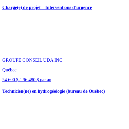
Chargé(e) de projet – Interventions d’urgence
GROUPE CONSEIL UDA INC.
Québec
54 600 $ à 96 480 $ par an
Technicien(ne) en hydrogéologie (bureau de Québec)