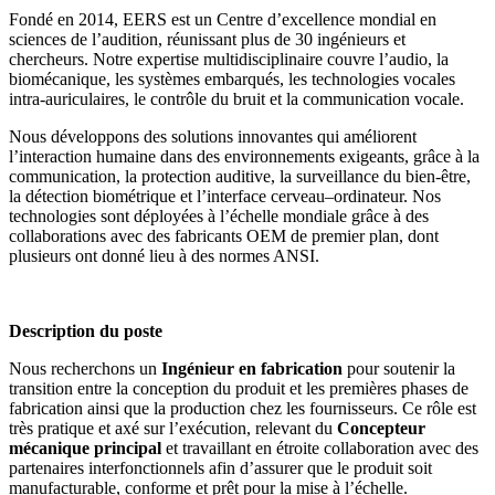
Fondé en 2014, EERS est un Centre d’excellence mondial en
sciences de l’audition, réunissant plus de 30 ingénieurs et
chercheurs. Notre expertise multidisciplinaire couvre l’audio, la
biomécanique, les systèmes embarqués, les technologies vocales
intra-auriculaires, le contrôle du bruit et la communication vocale.
Nous développons des solutions innovantes qui améliorent
l’interaction humaine dans des environnements exigeants, grâce à la
communication, la protection auditive, la surveillance du bien-être,
la détection biométrique et l’interface cerveau–ordinateur. Nos
technologies sont déployées à l’échelle mondiale grâce à des
collaborations avec des fabricants OEM de premier plan, dont
plusieurs ont donné lieu à des normes ANSI.
Description du poste
Nous recherchons un
Ingénieur en fabrication
pour soutenir la
transition entre la conception du produit et les premières phases de
fabrication ainsi que la production chez les fournisseurs. Ce rôle est
très pratique et axé sur l’exécution, relevant du
Concepteur
mécanique principal
et travaillant en étroite collaboration avec des
partenaires interfonctionnels afin d’assurer que le produit soit
manufacturable, conforme et prêt pour la mise à l’échelle.