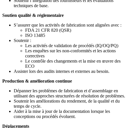
Soutenir l’intégration des fournisseurs et les évaluations
techniques de base.
Soutien qualité & réglementaire
S’assurer que les activités de fabrication sont alignées avec :
FDA 21 CFR 820 (QSR)
ISO 13485
Soutenir :
Les activités de validation de procédés (IQ/OQ/PQ)
Les enquêtes sur les non-conformités et les actions
correctives
Le contrôle des changements et la mise en œuvre des
ECO
Assister lors des audits internes et externes au besoin.
Production & amélioration continue
Dépanner les problèmes de fabrication et d’assemblage en
utilisant des approches structurées de résolution de problèmes.
Soutenir les améliorations du rendement, de la qualité et du
temps de cycle.
Aider à la mise à jour de la documentation lorsque les
conceptions ou procédés évoluent.
Déplacements