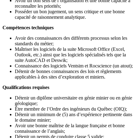
Avoir un bon sens de l’organisation et une bonne capacité à
reconnaître les priorités;
Posséder un bon jugement, un sens critique et une bonne
capacité de raisonnement analytique.
Compétences techniques
Avoir des connaissances des différents processus selon les
standards du métier;
Maîtriser les logiciels de la suite Microsoft Office (Excel,
Outlook, etc.) ainsi que les logiciels spécialisés tels que la
suite AutoCAD et Deswik;
Connaissance des logiciels Ventsim et Rocscience (un atout);
Détenir de bonnes connaissances des lois et règlements
applicables à des sites d’exploration et miniers.
Qualifications requises
Détenir un diplôme universitaire en génie minier ou en génie
géologique;
Être membre de l’Ordre des ingénieurs du Québec (OIQ);
Détenir un minimum de (5) ans d’expérience pertinente dans
le domaine minier;
Avoir une bonne maîtrise de la langue française et bonne
connaissance de l’anglais;
Détenir un permis de conduire classe 5 valide;