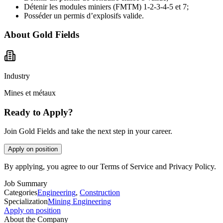
Détenir les modules miniers (FMTM) 1-2-3-4-5 et 7;
Posséder un permis d’explosifs valide.
About
Gold Fields
Industry
Mines et métaux
Ready to Apply?
Join Gold Fields and take the next step in your career.
Apply on position
By applying, you agree to our Terms of Service and Privacy Policy.
Job Summary
Categories
Engineering
,
Construction
Specialization
Mining Engineering
Apply on position
About the Company