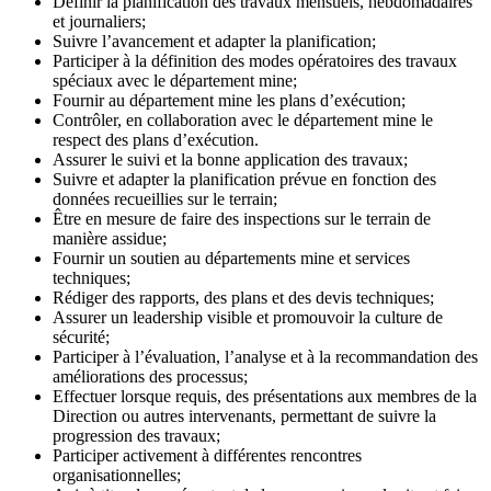
Définir la planification des travaux mensuels, hebdomadaires
et journaliers;
Suivre l’avancement et adapter la planification;
Participer à la définition des modes opératoires des travaux
spéciaux avec le département mine;
Fournir au département mine les plans d’exécution;
Contrôler, en collaboration avec le département mine le
respect des plans d’exécution.
Assurer le suivi et la bonne application des travaux;
Suivre et adapter la planification prévue en fonction des
données recueillies sur le terrain;
Être en mesure de faire des inspections sur le terrain de
manière assidue;
Fournir un soutien au départements mine et services
techniques;
Rédiger des rapports, des plans et des devis techniques;
Assurer un leadership visible et promouvoir la culture de
sécurité;
Participer à l’évaluation, l’analyse et à la recommandation des
améliorations des processus;
Effectuer lorsque requis, des présentations aux membres de la
Direction ou autres intervenants, permettant de suivre la
progression des travaux;
Participer activement à différentes rencontres
organisationnelles;