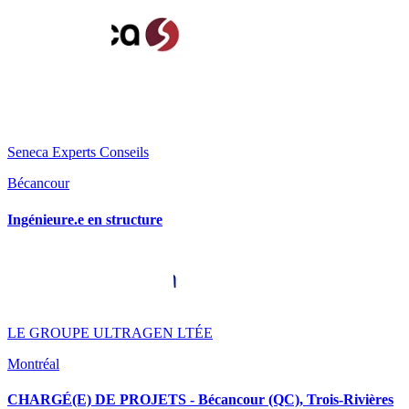
Seneca Experts Conseils
Bécancour
Ingénieure.e en structure
LE GROUPE ULTRAGEN LTÉE
Montréal
CHARGÉ(E) DE PROJETS - Bécancour (QC), Trois-Rivières