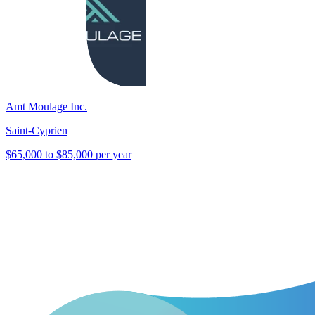
Amt Moulage Inc.
Saint-Cyprien
$65,000 to $85,000 per year