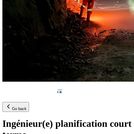
Go back
Ingénieur(e) planification court