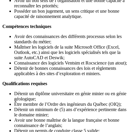
Avoir un bon sens de l’organisation et une bonne capacité à
reconnaître les priorités;
Posséder un bon jugement, un sens critique et une bonne
capacité de raisonnement analytique.
Compétences techniques
Avoir des connaissances des différents processus selon les
standards du métier;
Maîtriser les logiciels de la suite Microsoft Office (Excel,
Outlook, etc.) ainsi que les logiciels spécialisés tels que la
suite AutoCAD et Deswik;
Connaissance des logiciels Ventsim et Rocscience (un atout);
Détenir de bonnes connaissances des lois et règlements
applicables à des sites d’exploration et miniers.
Qualifications requises
Détenir un diplôme universitaire en génie minier ou en génie
géologique;
Être membre de l’Ordre des ingénieurs du Québec (OIQ);
Détenir un minimum de (5) ans d’expérience pertinente dans
le domaine minier;
Avoir une bonne maîtrise de la langue française et bonne
connaissance de l’anglais;
Détenir un permis de conduire classe 5 valide;