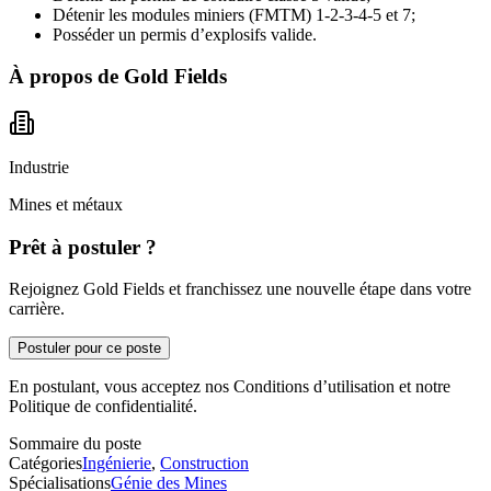
Détenir les modules miniers (FMTM) 1-2-3-4-5 et 7;
Posséder un permis d’explosifs valide.
À propos de
Gold Fields
Industrie
Mines et métaux
Prêt à postuler ?
Rejoignez Gold Fields et franchissez une nouvelle étape dans votre
carrière.
Postuler pour ce poste
En postulant, vous acceptez nos Conditions d’utilisation et notre
Politique de confidentialité.
Sommaire du poste
Catégories
Ingénierie
,
Construction
Spécialisations
Génie des Mines