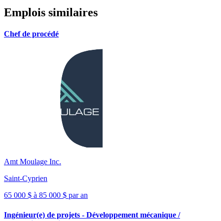
Emplois similaires
Chef de procédé
Amt Moulage Inc.
Saint-Cyprien
65 000 $ à 85 000 $ par an
Ingénieur(e) de projets - Développement mécanique /