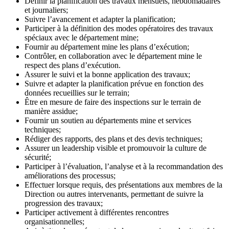
Définir la planification des travaux mensuels, hebdomadaires
et journaliers;
Suivre l’avancement et adapter la planification;
Participer à la définition des modes opératoires des travaux
spéciaux avec le département mine;
Fournir au département mine les plans d’exécution;
Contrôler, en collaboration avec le département mine le
respect des plans d’exécution.
Assurer le suivi et la bonne application des travaux;
Suivre et adapter la planification prévue en fonction des
données recueillies sur le terrain;
Être en mesure de faire des inspections sur le terrain de
manière assidue;
Fournir un soutien au départements mine et services
techniques;
Rédiger des rapports, des plans et des devis techniques;
Assurer un leadership visible et promouvoir la culture de
sécurité;
Participer à l’évaluation, l’analyse et à la recommandation des
améliorations des processus;
Effectuer lorsque requis, des présentations aux membres de la
Direction ou autres intervenants, permettant de suivre la
progression des travaux;
Participer activement à différentes rencontres
organisationnelles;