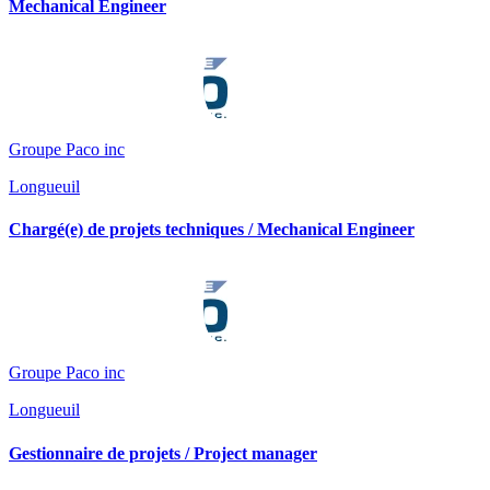
Mechanical Engineer
Groupe Paco inc
Longueuil
Chargé(e) de projets techniques / Mechanical Engineer
Groupe Paco inc
Longueuil
Gestionnaire de projets / Project manager